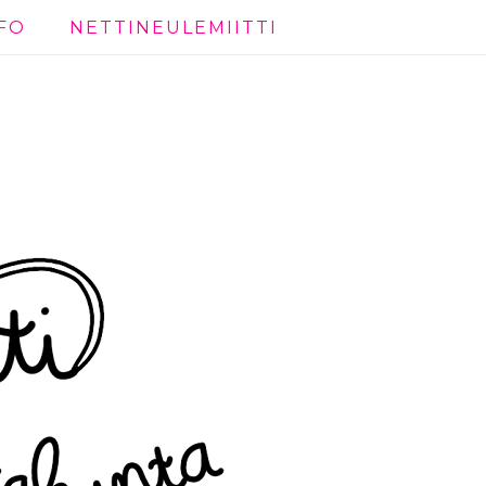
FO
NETTINEULEMIITTI