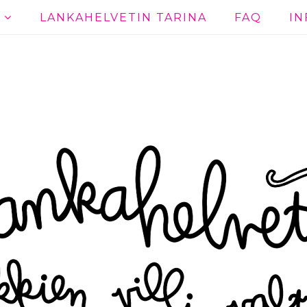
T
LANKAHELVETIN TARINA
FAQ
IN