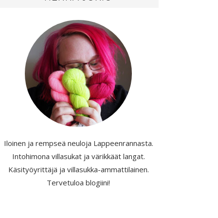
Iloinen ja rempseä neuloja Lappeenrannasta.
Intohimona villasukat ja värikkäät langat.
Käsityöyrittäjä ja villasukka-ammattilainen.
Tervetuloa blogiini!