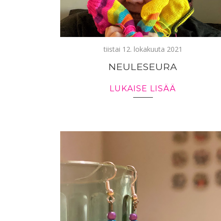
tiistai 12. lokakuuta 2021
NEULESEURA
LUKAISE LISÄÄ