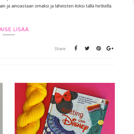
in ja ainoastaan omaksi ja läheisten iloksi tällä hetkellä.
AISE LISÄÄ
Share: