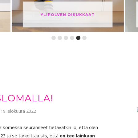
TOUHUKASTA MENOA
SLOMALLA!
 19. elokuuta 2022
lla somessa seuranneet tietävätkin jo, että olen
23 ja se tarkoittaa siis, että
en tee lainkaan