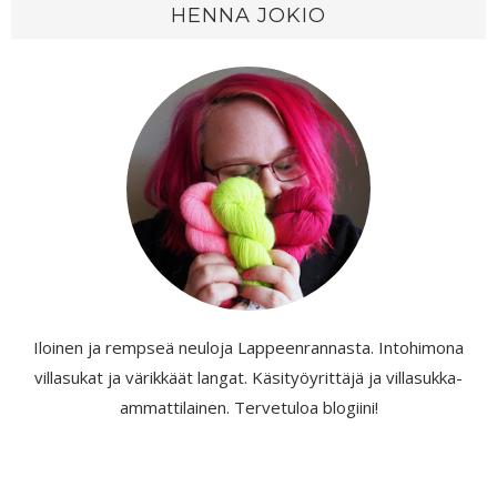
HENNA JOKIO
Iloinen ja rempseä neuloja Lappeenrannasta. Intohimona
villasukat ja värikkäät langat. Käsityöyrittäjä ja villasukka-
ammattilainen. Tervetuloa blogiini!