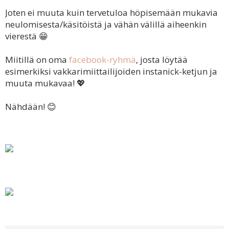
Joten ei muuta kuin tervetuloa höpisemään mukavia
neulomisesta/käsitöistä ja vähän välillä aiheenkin
vierestä
😁
Miitillä on oma
facebook-ryhmä
, josta löytää
esimerkiksi vakkarimiittailijoiden instanick-ketjun ja
muuta mukavaa!
💖
Nähdään!
😊