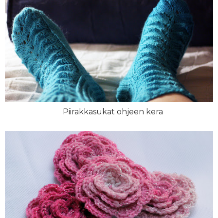
Piirakkasukat ohjeen kera