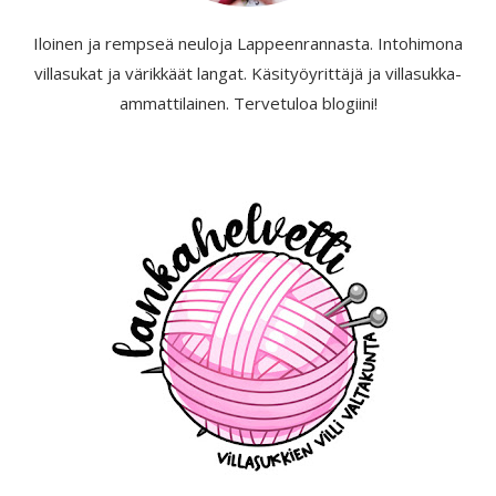
Iloinen ja rempseä neuloja Lappeenrannasta. Intohimona
villasukat ja värikkäät langat. Käsityöyrittäjä ja villasukka-
ammattilainen. Tervetuloa blogiini!