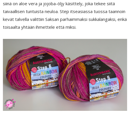
siinä on aloe vera ja jojoba-öljy käsittely, joka tekee siitä
taivaallisen tuntuista neuloa. Step itseasiassa tuossa taannoin
kevät talvella valittiin Saksan parhaimmaksi sukkalangaksi, enkä
toisaalta yhtään ihmettele että miksi.