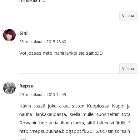
Vastaa
Sini
25 toukokuuta, 2015 18:40
Voi jösses mite ihanii lankoi sie sait :DD
Vastaa
Repsu
29 toukokuuta, 2015 14:49
Kävin tässä joku aikaa sitten Kuopiossa Nappi ja
nauha -lankakaupasta, siellä mulle suositeltiin tota
Rowanin fine artia. ihana lanka, siitä tuli huivi äitille :)
http://repsupuuhaa.blogspot.fi/2015/05/sinisorsa.h
tml