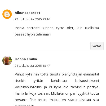
Aikunaskareet
22 toukokuuta, 2015 23:16
Ihania aarteita! Onnen tyttö olet, kun tuollaisia
pääset hypistelemään.
Vastaa
Hanna Emilia
24 toukokuuta, 2015 18:47
Puhut kyllä niin totta tuosta pienyrittäjän elämästä!
Itsekin yritän kohdistaa lankaostokseni
kivijalkapuoteihin ja ei kyllä ole tarvinnut pettyä.
Ihania lankoja tosiaan. Miullakin on pari vyyhtiä tuota
rowanin fine arttia, mutta en raatti käyttää sitä
mihinkään :D