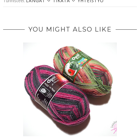
Tunnisteet
LANGAT
TIKATA
YHTEISTYÖ
YOU MIGHT ALSO LIKE