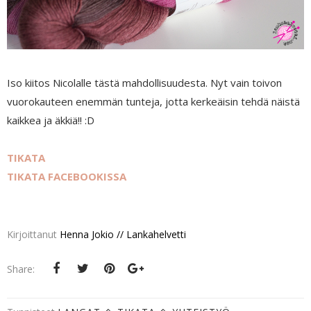
Iso kiitos Nicolalle tästä mahdollisuudesta. Nyt vain toivon
vuorokauteen enemmän tunteja, jotta kerkeäisin tehdä näistä
kaikkea ja äkkiä!! :D
TIKATA
TIKATA FACEBOOKISSA
Kirjoittanut
Henna Jokio // Lankahelvetti
Share: