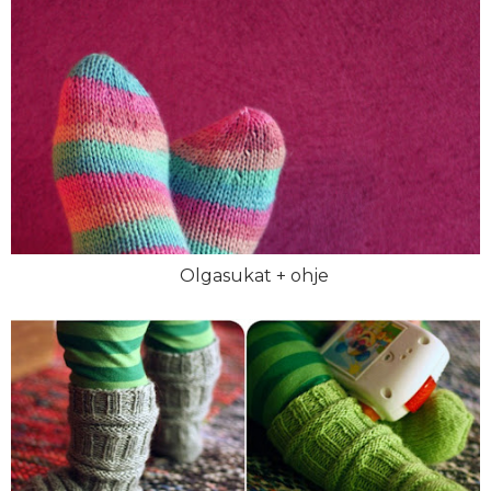
Olgasukat + ohje