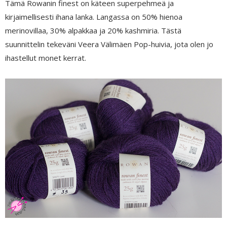
Tämä Rowanin finest on käteen superpehmeä ja
kirjaimellisesti ihana lanka. Langassa on 50% hienoa
merinovillaa, 30% alpakkaa ja 20% kashmiria. Tästä
suunnittelin tekeväni Veera Välimäen Pop-huivia, jota olen jo
ihastellut monet kerrat.