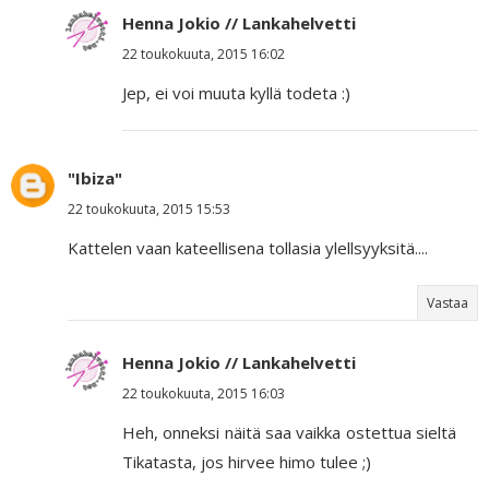
Henna Jokio // Lankahelvetti
22 toukokuuta, 2015 16:02
Jep, ei voi muuta kyllä todeta :)
"Ibiza"
22 toukokuuta, 2015 15:53
Kattelen vaan kateellisena tollasia ylellsyyksitä....
Vastaa
Henna Jokio // Lankahelvetti
22 toukokuuta, 2015 16:03
Heh, onneksi näitä saa vaikka ostettua sieltä
Tikatasta, jos hirvee himo tulee ;)