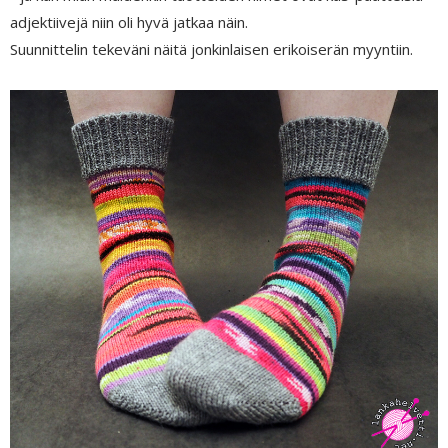
adjektiivejä niin oli hyvä jatkaa näin.
Suunnittelin tekeväni näitä jonkinlaisen erikoiserän myyntiin.