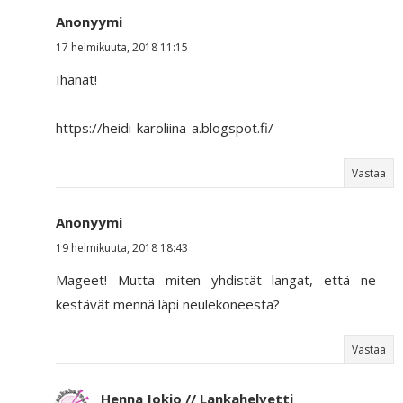
Anonyymi
17 helmikuuta, 2018 11:15
Ihanat!
https://heidi-karoliina-a.blogspot.fi/
Vastaa
Anonyymi
19 helmikuuta, 2018 18:43
Mageet! Mutta miten yhdistät langat, että ne
kestävät mennä läpi neulekoneesta?
Vastaa
Henna Jokio // Lankahelvetti