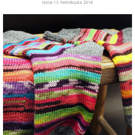
tiistai 13. helmikuuta 2018