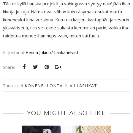
Tää oli kyllä hauska projekti ja vahingossa syntyy näköjään ihan
kivoja juttuja. Nämä ovat vähän kuin räsymattosukat mutta
koneneulottuna versiona. Kun tein kärjen, kantapään ja resorin
yksivärisenä, niin se tekee sukasta kumminkin parin, vaikka itse
raidoitus menee ihan hups vaan, miten sattuu :)
Kirjoittanut
Henna Jokio // Lankahelvetti
Share:
Tunnisteet
KONENEULONTA
VILLASUKAT
YOU MIGHT ALSO LIKE