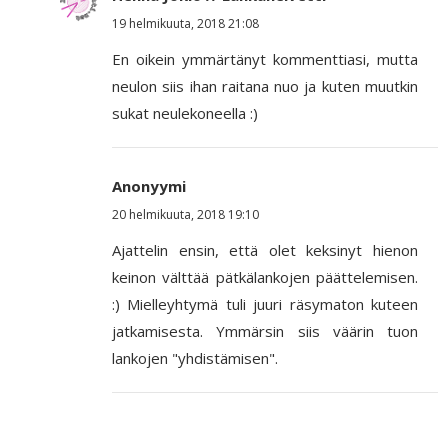
19 helmikuuta, 2018 21:08
En oikein ymmärtänyt kommenttiasi, mutta
neulon siis ihan raitana nuo ja kuten muutkin
sukat neulekoneella :)
Anonyymi
20 helmikuuta, 2018 19:10
Ajattelin ensin, että olet keksinyt hienon
keinon välttää pätkälankojen päättelemisen.
:) Mielleyhtymä tuli juuri räsymaton kuteen
jatkamisesta. Ymmärsin siis väärin tuon
lankojen "yhdistämisen".