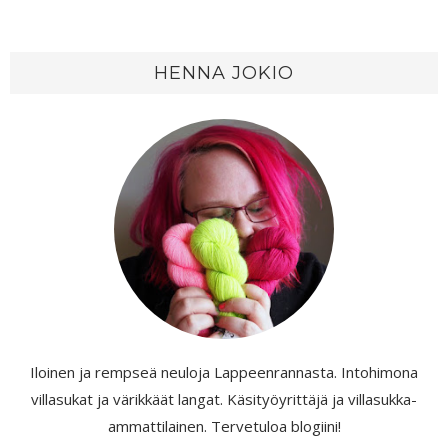
HENNA JOKIO
Iloinen ja rempseä neuloja Lappeenrannasta. Intohimona
villasukat ja värikkäät langat. Käsityöyrittäjä ja villasukka-
ammattilainen. Tervetuloa blogiini!