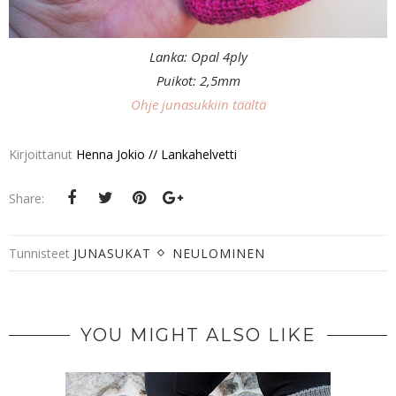
Lanka: Opal 4ply
Puikot: 2,5mm
Ohje junasukkiin täältä
Kirjoittanut
Henna Jokio // Lankahelvetti
Share:
Tunnisteet
JUNASUKAT
NEULOMINEN
YOU MIGHT ALSO LIKE