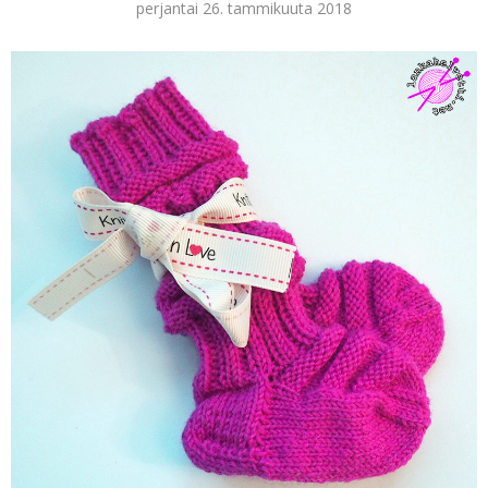
perjantai 26. tammikuuta 2018