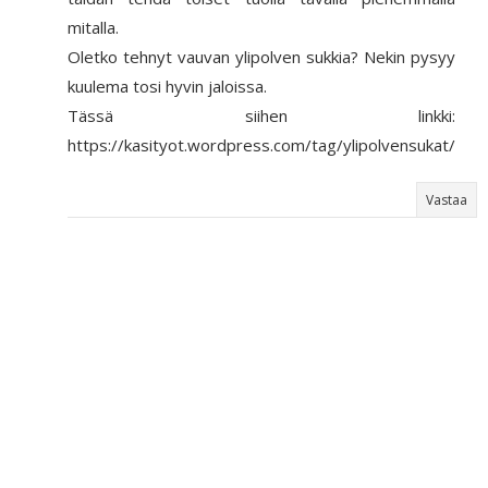
mitalla.
Oletko tehnyt vauvan ylipolven sukkia? Nekin pysyy
kuulema tosi hyvin jaloissa.
Tässä siihen linkki:
https://kasityot.wordpress.com/tag/ylipolvensukat/
Vastaa