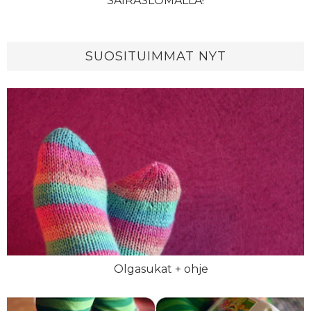
SAIRASLOMALLA!
SUOSITUIMMAT NYT
Olgasukat + ohje