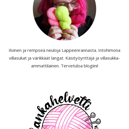
Iloinen ja rempseä neuloja Lappeenrannasta. Intohimona
villasukat ja värikkäät langat. Käsityöyrittäjä ja villasukka-
ammattilainen. Tervetuloa blogiini!