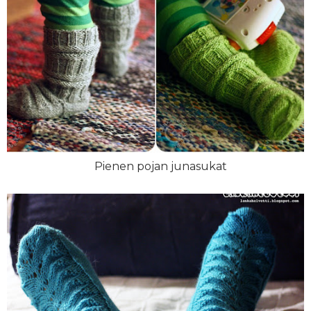
Pienen pojan junasukat