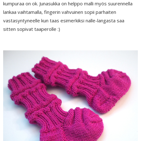
kumpuraa on ok. Junasukka on helppo malli myös suurennella
lankaa vaihtamalla, fingerin vahvuinen sopii parhaiten
vastasyntyneelle kun taas esimerkiksi nalle-langasta saa
sitten sopivat taaperolle :)