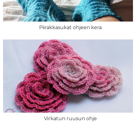
Piirakkasukat ohjeen kera
Virkatun ruusun ohje