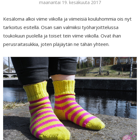
maanantai 19. kesäkuuta 2017
Kesäloma alkoi viime viikolla ja viimeisiä kouluhommia ois nyt
tarkoitus esitellä. Osan sain valmiiksi työharjoittelussa
toukokuun puolella ja toiset tein viime viikolla. Ovat ihan
perusraitasukkia, joten pläjäytän ne tähän yhteen.