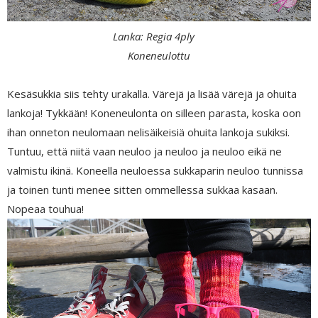
Lanka: Regia 4ply
Koneneulottu
Kesäsukkia siis tehty urakalla. Värejä ja lisää värejä ja ohuita
lankoja! Tykkään! Koneneulonta on silleen parasta, koska oon
ihan onneton neulomaan nelisäikeisiä ohuita lankoja sukiksi.
Tuntuu, että niitä vaan neuloo ja neuloo ja neuloo eikä ne
valmistu ikinä. Koneella neuloessa sukkaparin neuloo tunnissa
ja toinen tunti menee sitten ommellessa sukkaa kasaan.
Nopeaa touhua!