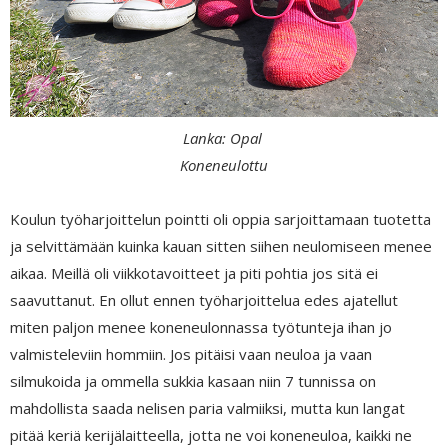
Lanka: Opal
Koneneulottu
Koulun työharjoittelun pointti oli oppia sarjoittamaan tuotetta
ja selvittämään kuinka kauan sitten siihen neulomiseen menee
aikaa. Meillä oli viikkotavoitteet ja piti pohtia jos sitä ei
saavuttanut. En ollut ennen työharjoittelua edes ajatellut
miten paljon menee koneneulonnassa työtunteja ihan jo
valmisteleviin hommiin. Jos pitäisi vaan neuloa ja vaan
silmukoida ja ommella sukkia kasaan niin 7 tunnissa on
mahdollista saada nelisen paria valmiiksi, mutta kun langat
pitää keriä kerijälaitteella, jotta ne voi koneneuloa, kaikki ne