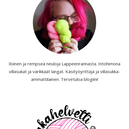
Iloinen ja rempseä neuloja Lappeenrannasta. Intohimona
villasukat ja värikkäät langat. Käsityöyrittäjä ja villasukka-
ammattilainen. Tervetuloa blogiini!