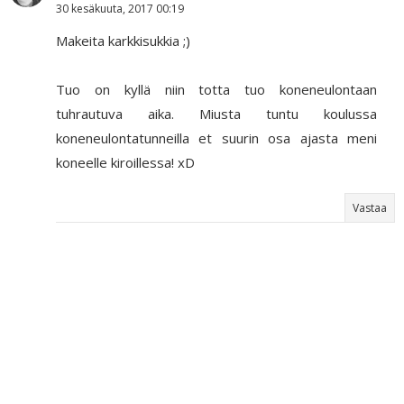
30 kesäkuuta, 2017 00:19
Makeita karkkisukkia ;)
Tuo on kyllä niin totta tuo koneneulontaan
tuhrautuva aika. Miusta tuntu koulussa
koneneulontatunneilla et suurin osa ajasta meni
koneelle kiroillessa! xD
Vastaa