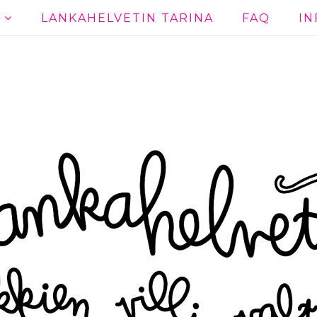
T
LANKAHELVETIN TARINA
FAQ
IN