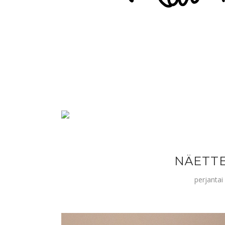
NÄETTE
perjantai