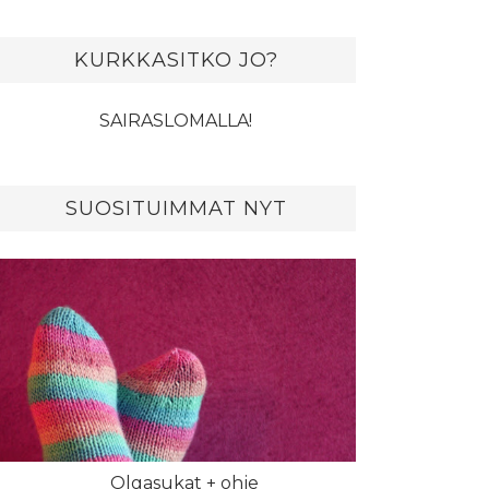
KURKKASITKO JO?
SAIRASLOMALLA!
SUOSITUIMMAT NYT
Olgasukat + ohje