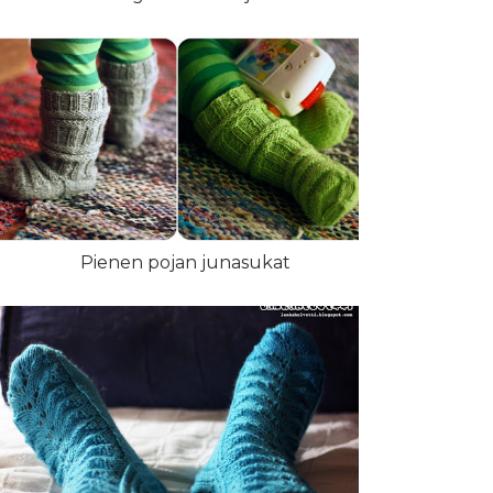
Pienen pojan junasukat