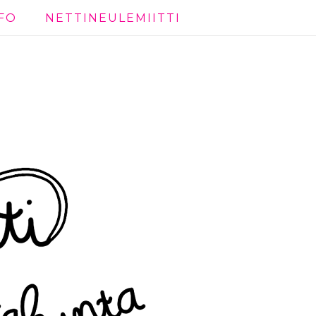
FO
NETTINEULEMIITTI