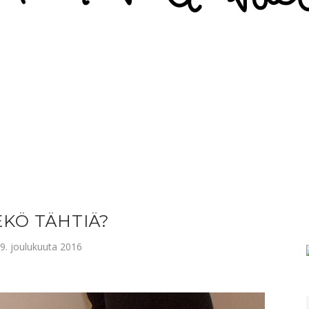
KÖ TÄHTIÄ?
 9. joulukuuta 2016