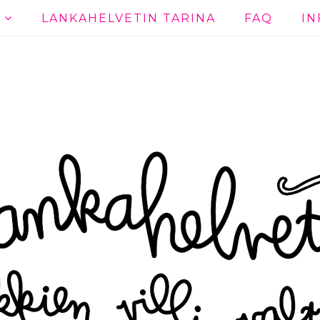
T
LANKAHELVETIN TARINA
FAQ
IN