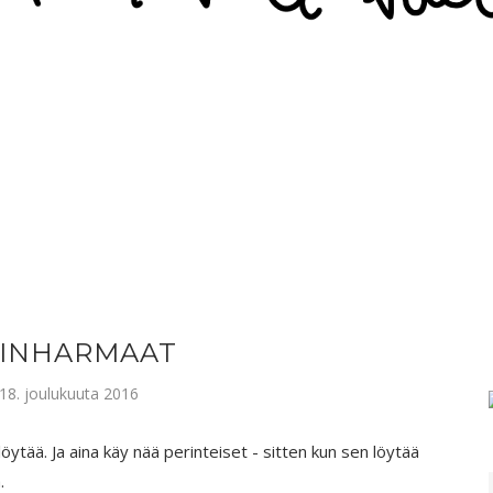
TINHARMAAT
18. joulukuuta 2016
ytää. Ja aina käy nää perinteiset - sitten kun sen löytää
.