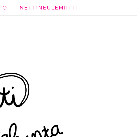
FO
NETTINEULEMIITTI