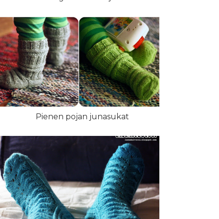
Pienen pojan junasukat