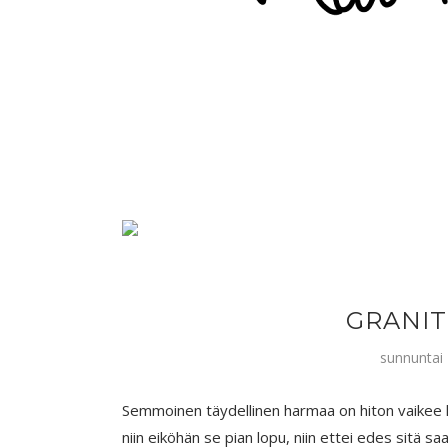
GRANI
sunnuntai 
Semmoinen täydellinen harmaa on hiton vaikee lö
niin eiköhän se pian lopu, niin ettei edes sitä saa