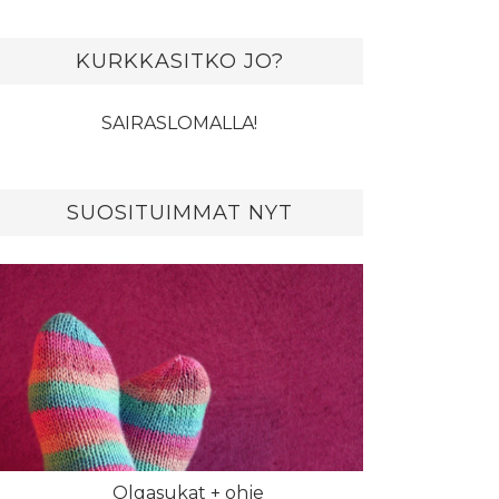
KURKKASITKO JO?
SAIRASLOMALLA!
SUOSITUIMMAT NYT
Olgasukat + ohje