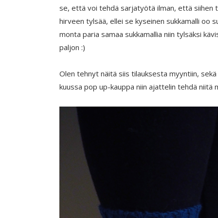
se, että voi tehdä sarjatyötä ilman, että siihen t
hirveen tylsää, ellei se kyseinen sukkamalli oo 
monta paria samaa sukkamallia niin tylsäksi kävisi
paljon :)
Olen tehnyt näitä siis tilauksesta myyntiin, sekä
kuussa pop up-kauppa niin ajattelin tehdä niitä 