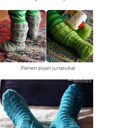
Pienen pojan junasukat