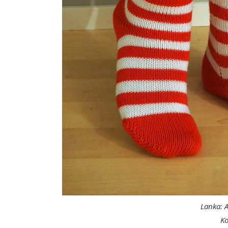
Lanka: 
Ko