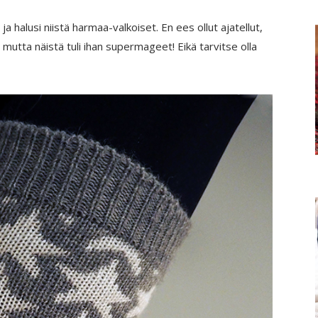
t ja halusi niistä harmaa-valkoiset. En ees ollut ajatellut,
ä, mutta näistä tuli ihan supermageet! Eikä tarvitse olla