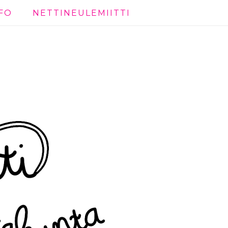
FO
NETTINEULEMIITTI