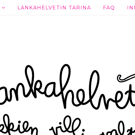
T
LANKAHELVETIN TARINA
FAQ
IN