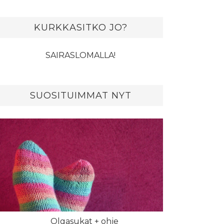
KURKKASITKO JO?
SAIRASLOMALLA!
SUOSITUIMMAT NYT
Olgasukat + ohje