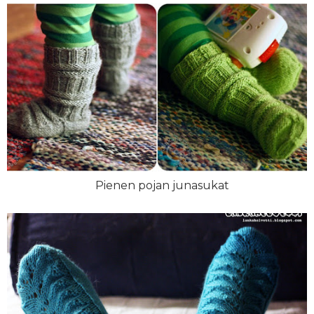
Pienen pojan junasukat