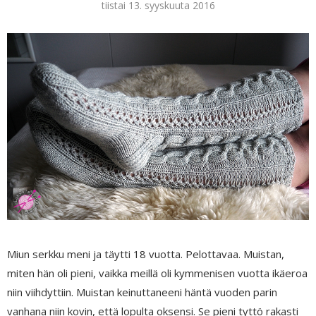
tiistai 13. syyskuuta 2016
Miun serkku meni ja täytti 18 vuotta. Pelottavaa. Muistan,
miten hän oli pieni, vaikka meillä oli kymmenisen vuotta ikäeroa
niin viihdyttiin. Muistan keinuttaneeni häntä vuoden parin
vanhana niin kovin, että lopulta oksensi. Se pieni tyttö rakasti