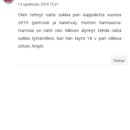
13 syyskuuta, 2016 15:21
Olen tehnyt näitä sukkia pari kappaletta vuonna
2010 (petrooli ja kanerva), mutten harmaasta.
Harmaa on nätti väri. Miksen älynnyt tehdä näitä
sukkia tyttärelleni, kun hän täytti 18 v pari viikkoa
sitten, hmph.
Vastaa