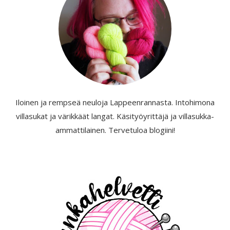
Iloinen ja rempseä neuloja Lappeenrannasta. Intohimona
villasukat ja värikkäät langat. Käsityöyrittäjä ja villasukka-
ammattilainen. Tervetuloa blogiini!