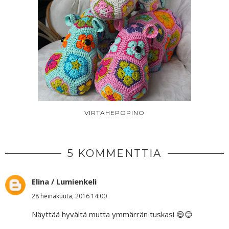
VIRTAHEPOPINO
5 KOMMENTTIA
Elina / Lumienkeli
28 heinäkuuta, 2016 14:00
Näyttää hyvältä mutta ymmärrän tuskasi 😄😊