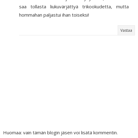
saa tollasta liukuvärjättyä trikookudetta, mutta
hommahan paljastui ihan toiseksi!
Vastaa
Huomaa: vain tämän blogin jäsen voi lisätä kommentin.