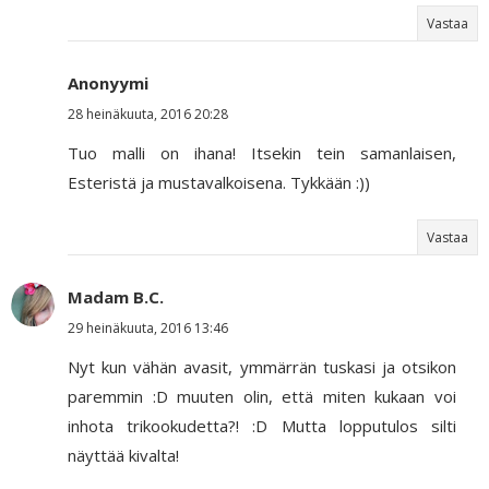
Vastaa
Anonyymi
28 heinäkuuta, 2016 20:28
Tuo malli on ihana! Itsekin tein samanlaisen,
Esteristä ja mustavalkoisena. Tykkään :))
Vastaa
Madam B.C.
29 heinäkuuta, 2016 13:46
Nyt kun vähän avasit, ymmärrän tuskasi ja otsikon
paremmin :D muuten olin, että miten kukaan voi
inhota trikookudetta?! :D Mutta lopputulos silti
näyttää kivalta!