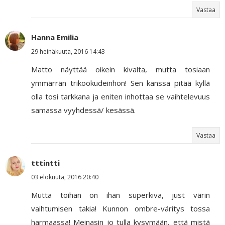
Vastaa
Hanna Emilia
29 heinäkuuta, 2016 14:43
Matto näyttää oikein kivalta, mutta tosiaan
ymmärrän trikookudeinhon! Sen kanssa pitää kyllä
olla tosi tarkkana ja eniten inhottaa se vaihtelevuus
samassa vyyhdessä/ kesässä.
Vastaa
tttintti
03 elokuuta, 2016 20:40
Mutta toihan on ihan superkiva, just värin
vaihtumisen takia! Kunnon ombre-väritys tossa
harmaassa! Meinasin jo tulla kysymään, että mistä