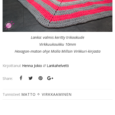
Lanka: valmis keritty trikookude
Virkkuukoukku 10mm
Hexagon-maton ohje Molla Millsin Virkkuri-kirjasta
Kirjoittanut
Henna Jokio // Lankahelvetti
Share:
Tunnisteet
MATTO
VIRKKAAMINEN