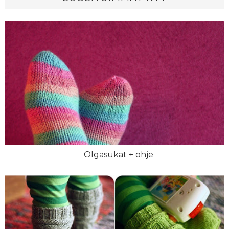
Olgasukat + ohje