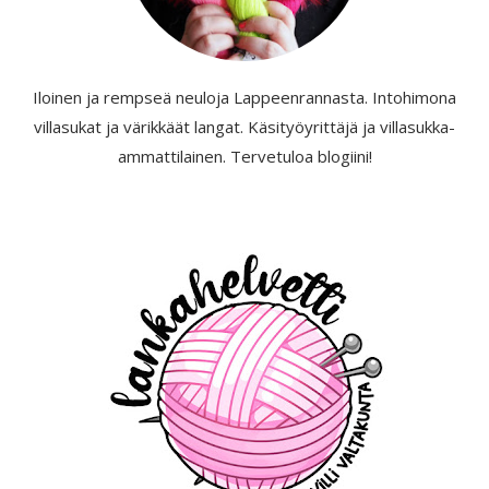
Iloinen ja rempseä neuloja Lappeenrannasta. Intohimona
villasukat ja värikkäät langat. Käsityöyrittäjä ja villasukka-
ammattilainen. Tervetuloa blogiini!