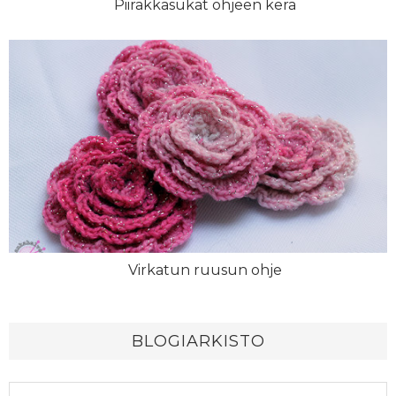
Piirakkasukat ohjeen kera
Virkatun ruusun ohje
BLOGIARKISTO