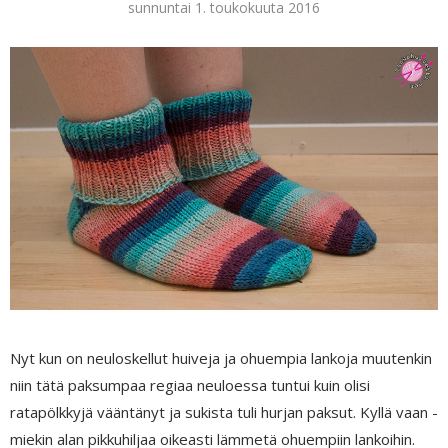
sunnuntai 1. toukokuuta 2016
Nyt kun on neuloskellut huiveja ja ohuempia lankoja muutenkin
niin tätä paksumpaa regiaa neuloessa tuntui kuin olisi
ratapölkkyjä vääntänyt ja sukista tuli hurjan paksut. Kyllä vaan -
miekin alan pikkuhiljaa oikeasti lämmetä ohuempiin lankoihin.