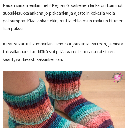
Kauan siinä menikin, heh! Regian 6. säikeinen lanka on toiminut
suosikkisukkalankana jo pitkäänkin ja ajattelin kokeilla vielä
paksumpaa. Kiva lanka sekin, mutta ehkä miun makuun hitusen
liian paksu.
Kivat sukat tuli kumminkin. Tein 3/4 joustinta varteen, ja niistä
tuli vallanhauskat. Näitä voi pitää varret suorana tai sitten
kääntyvät kivasti kaksinkerroin.