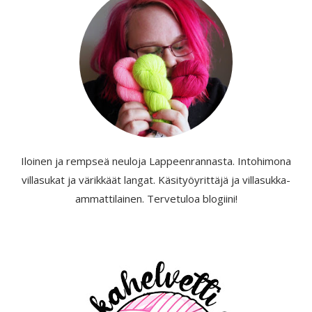
Iloinen ja rempseä neuloja Lappeenrannasta. Intohimona
villasukat ja värikkäät langat. Käsityöyrittäjä ja villasukka-
ammattilainen. Tervetuloa blogiini!