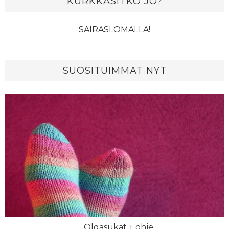
KURKKASITKO JO?
SAIRASLOMALLA!
SUOSITUIMMAT NYT
Olgasukat + ohje