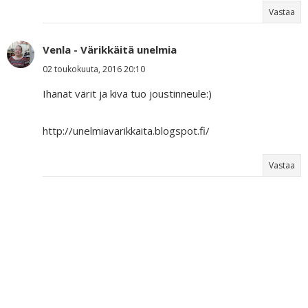
Vastaa
Venla - Värikkäitä unelmia
02 toukokuuta, 2016 20:10
Ihanat värit ja kiva tuo joustinneule:)
http://unelmiavarikkaita.blogspot.fi/
Vastaa