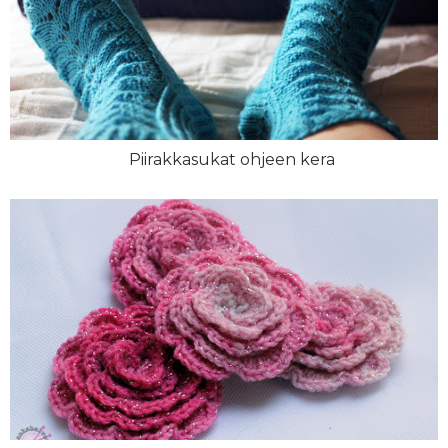
Piirakkasukat ohjeen kera