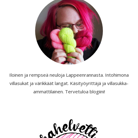
Iloinen ja rempseä neuloja Lappeenrannasta. Intohimona
villasukat ja värikkäät langat. Käsityöyrittäjä ja villasukka-
ammattilainen. Tervetuloa blogiini!