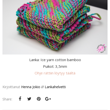
Lanka: Ice yarn cotton bamboo
Puikot: 3,5mm
Ohje rättiin löytyy täältä
Kirjoittanut
Henna Jokio // Lankahelvetti
Share: