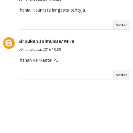
Ihania. Kauniista langasta tehtyjä.
Vastaa
Sirpukan solmuissa/ Mira
09 huhtikuuta, 2016 10:08
Ihanan värikästä! <3
Vastaa