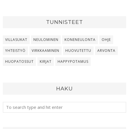
TUNNISTEET
VILLASUKAT
NEULOMINEN
KONENEULONTA
OHJE
YHTEISTYÖ
VIRKKAAMINEN
HUOVUTETTU
ARVONTA
HUOPATOSSUT
KIRJAT
HAPPYPOTAMUS
HAKU