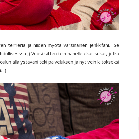
ren terrieriä ja niiden myötä varsinainen jenkkifani. Se
hdollisesssa ;)
Vuosi sitten tein hänelle ekat sukat, jotka
lun alla ystäväni teki palveluksen ja nyt vein kiitokseksi
u :)