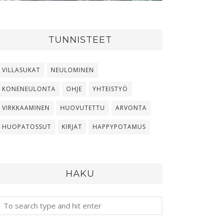
TUNNISTEET
VILLASUKAT
NEULOMINEN
KONENEULONTA
OHJE
YHTEISTYÖ
VIRKKAAMINEN
HUOVUTETTU
ARVONTA
HUOPATOSSUT
KIRJAT
HAPPYPOTAMUS
HAKU