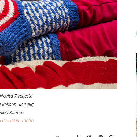
Novita 7 veljestä
 kokoon 38 108g
ikot: 3,5mm
nkkisukkiin täältä