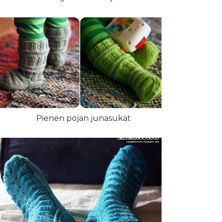
Pienen pojan junasukat