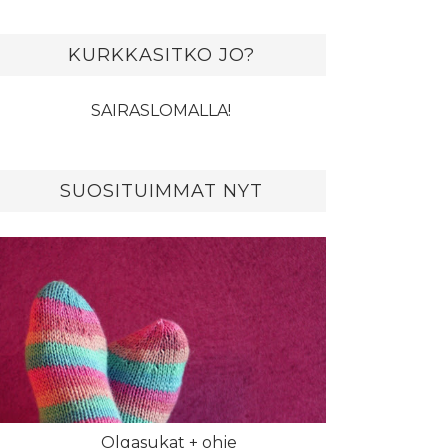
KURKKASITKO JO?
SAIRASLOMALLA!
SUOSITUIMMAT NYT
Olgasukat + ohje