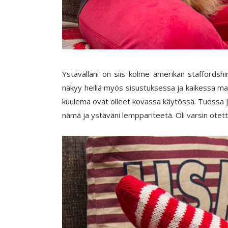
Ystävälläni on siis kolme amerikan staffordshi
näkyy heillä myös sisustuksessa ja kaikessa ma
kuulema ovat olleet kovassa käytössä. Tuossa jou
nämä ja ystäväni lemppariteetä. Oli varsin otett