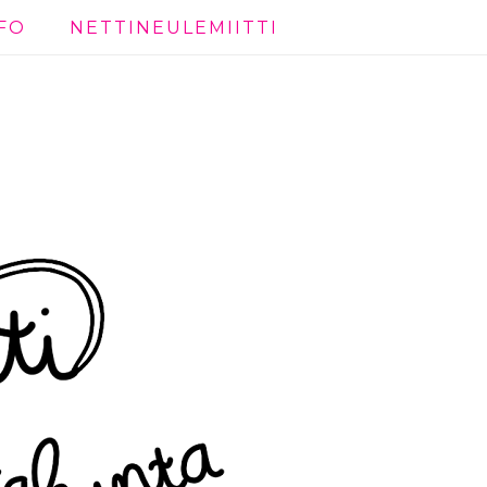
FO
NETTINEULEMIITTI