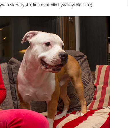
hyvää siedätystä, kun ovat niin hyväkäytöksisiä :)