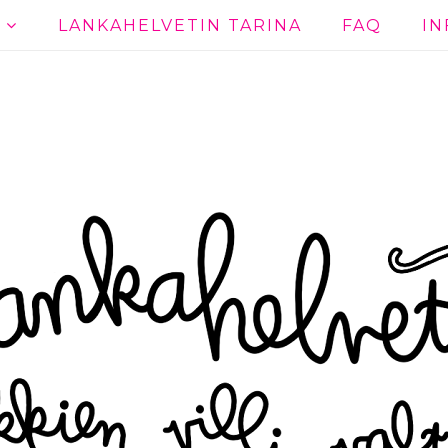
T
LANKAHELVETIN TARINA
FAQ
IN