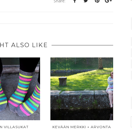
Share:
HT ALSO LIKE
N VILLASUKAT
KEVÄÄN MERKKI + ARVONTA