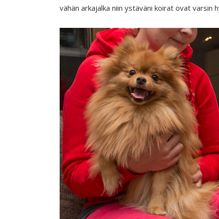
vähän arkajalka niin ystäväni koirat ovat varsin 