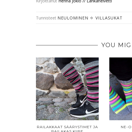
Kirjoittanut
Henna Jokio // Lankahelvetti
Tunnisteet
NEULOMINEN
VILLASUKAT
YOU MIG
RAILAKKAAT SÄÄRYSTIMET JA
NE-O
RAILAKAS KIIRE