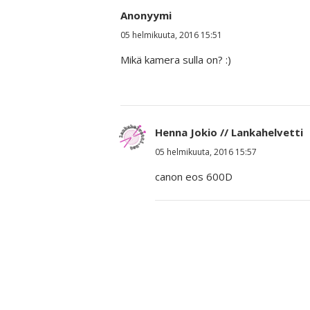
Anonyymi
05 helmikuuta, 2016 15:51
Mikä kamera sulla on? :)
Henna Jokio // Lankahelvetti
05 helmikuuta, 2016 15:57
canon eos 600D