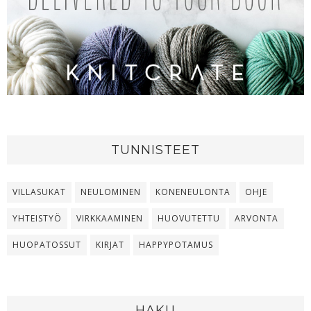
TUNNISTEET
VILLASUKAT
NEULOMINEN
KONENEULONTA
OHJE
YHTEISTYÖ
VIRKKAAMINEN
HUOVUTETTU
ARVONTA
HUOPATOSSUT
KIRJAT
HAPPYPOTAMUS
HAKU