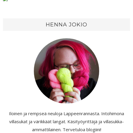
HENNA JOKIO
Iloinen ja rempseä neuloja Lappeenrannasta. Intohimona
villasukat ja värikkäät langat. Käsityöyrittäjä ja villasukka-
ammattilainen. Tervetuloa blogiini!