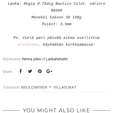
Lanka: Regia 8-fädig Nautico Color, värinro
08968
Menekki kokoon 38 108g
Puikot: 3,5mm
Ps. Vielä pari päivää aikaa osallistua
arvontaan
, käykäähän kurkkaamassa!
Kirjoittanut
Henna Jokio // Lankahelvetti
Share:
Tunnisteet
NEULOMINEN
VILLASUKAT
YOU MIGHT ALSO LIKE