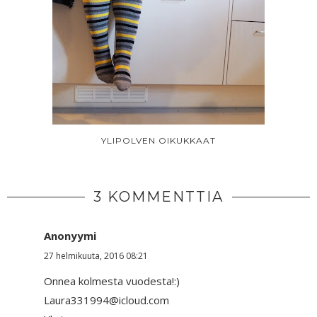
YLIPOLVEN OIKUKKAAT
3 KOMMENTTIA
Anonyymi
27 helmikuuta, 2016 08:21
Onnea kolmesta vuodesta!:)
Laura331994@icloud.com