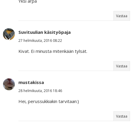
Yksi arpa
Vastaa
Suvituulian käsityöpaja
27 helmikuuta, 2016 08:22
Kivat. Ei minusta mitenkään tylsät.
Vastaa
mustakissa
28 helmikuuta, 2016 18:46
Hei, perussukkiakin tarvitaan:)
Vastaa