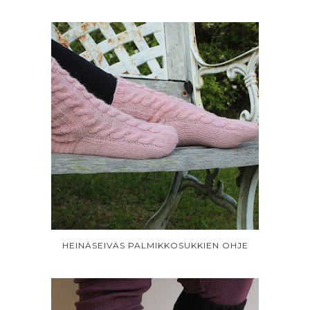
HEINÄSEIVÄS PALMIKKOSUKKIEN OHJE