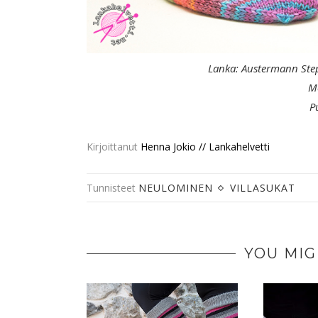
Lanka: Austermann Step 
M
P
Kirjoittanut
Henna Jokio // Lankahelvetti
Tunnisteet
NEULOMINEN
VILLASUKAT
YOU MIG