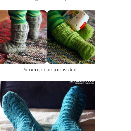
Pienen pojan junasukat