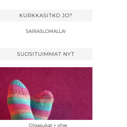
KURKKASITKO JO?
SAIRASLOMALLA!
SUOSITUIMMAT NYT
Olgasukat + ohje