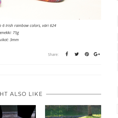
6 Irish rainbow colors, väri 624
enekki: 75g
uikot: 3mm
Share:
HT ALSO LIKE