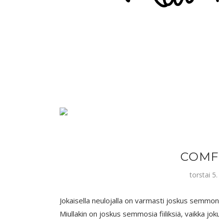
COMF
torstai 5
Jokaisella neulojalla on varmasti joskus semmonen
Miullakin on joskus semmosia fiiliksiä, vaikka jok