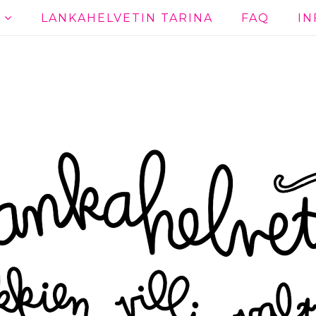
T
LANKAHELVETIN TARINA
FAQ
IN