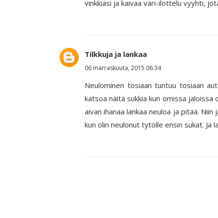
vinkkiäsi ja kaivaa väri-ilottelu vyyhti, jo
Tilkkuja ja lankaa
06 marraskuuta, 2015 06:34
Neulominen tosiaan tuntuu tosiaan autt
katsoa näitä sukkia kun omissa jaloissa 
aivan ihanaa lankaa neuloa ja pitää. Niin 
kun olin neulonut tytölle ensin sukat. Ja la