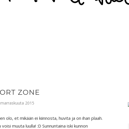
ORT ZONE
. marraskuuta 2015
 olo, et mikään ei kiinnosta, huvita ja on ihan plaah.
u voisi muuta luulla! :D Sunnuntaina iski kunnon