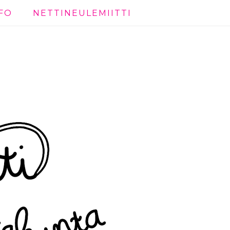
FO
NETTINEULEMIITTI