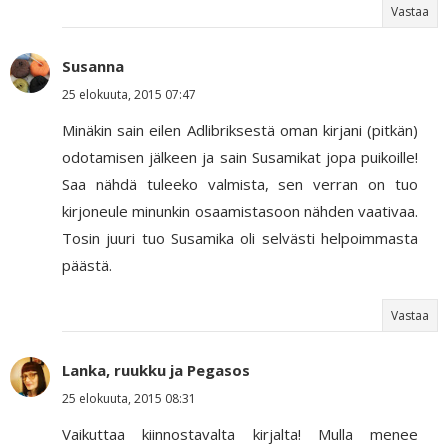
Vastaa
Susanna
25 elokuuta, 2015 07:47
Minäkin sain eilen Adlibriksestä oman kirjani (pitkän)
odotamisen jälkeen ja sain Susamikat jopa puikoille!
Saa nähdä tuleeko valmista, sen verran on tuo
kirjoneule minunkin osaamistasoon nähden vaativaa.
Tosin juuri tuo Susamika oli selvästi helpoimmasta
päästä.
Vastaa
Lanka, ruukku ja Pegasos
25 elokuuta, 2015 08:31
Vaikuttaa kiinnostavalta kirjalta! Mulla menee