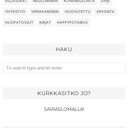
VILLASUKAT
NEULOMINEN
KONENEULONTA
OHJE
YHTEISTYÖ
VIRKKAAMINEN
HUOVUTETTU
ARVONTA
HUOPATOSSUT
KIRJAT
HAPPYPOTAMUS
HAKU
KURKKASITKO JO?
SAIRASLOMALLA!