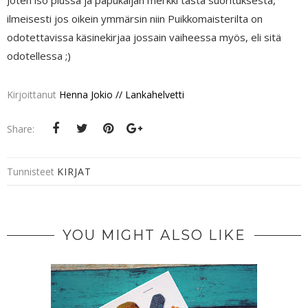
ilmeisesti jos oikein ymmärsin niin Puikkomaisterilta on
odotettavissa käsinekirjaa jossain vaiheessa myös, eli sitä
odotellessa ;)
Kirjoittanut
Henna Jokio // Lankahelvetti
Share:
Tunnisteet
KIRJAT
YOU MIGHT ALSO LIKE