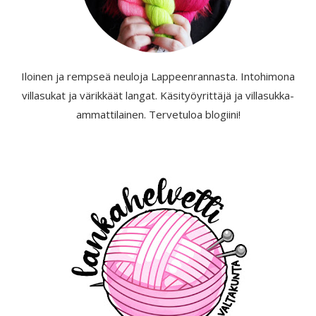
Iloinen ja rempseä neuloja Lappeenrannasta. Intohimona
villasukat ja värikkäät langat. Käsityöyrittäjä ja villasukka-
ammattilainen. Tervetuloa blogiini!