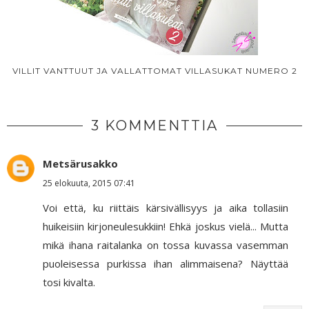
VILLIT VANTTUUT JA VALLATTOMAT VILLASUKAT NUMERO 2
3 KOMMENTTIA
Metsärusakko
25 elokuuta, 2015 07:41
Voi että, ku riittäis kärsivällisyys ja aika tollasiin
huikeisiin kirjoneulesukkiin! Ehkä joskus vielä... Mutta
mikä ihana raitalanka on tossa kuvassa vasemman
puoleisessa purkissa ihan alimmaisena? Näyttää
tosi kivalta.