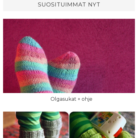
SUOSITUIMMAT NYT
Olgasukat + ohje