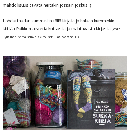
mahdollisuus tavata heitäkin jossain joskus :)
Lohduttaudun kumminkin tällä kirjalla ja haluan kumminkin
kiittää Puikkomaisteria kutsusta ja mahtavasta kirjasta
(jonka
kyllä ihan ite maksoin, ei ole maksettu mainos tämä :P )