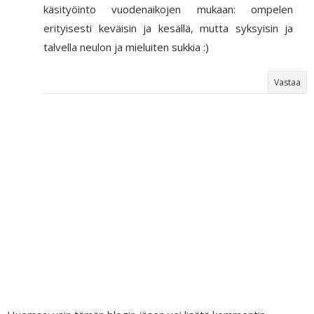
käsityöinto vuodenaikojen mukaan: ompelen
erityisesti keväisin ja kesällä, mutta syksyisin ja
talvella neulon ja mieluiten sukkia :)
Vastaa