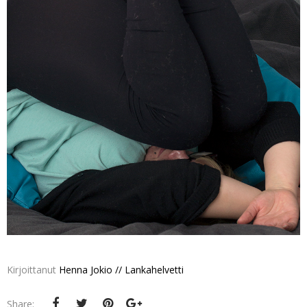
Kirjoittanut
Henna Jokio // Lankahelvetti
Share: