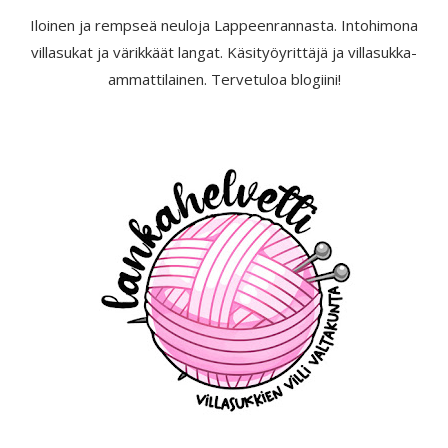
Iloinen ja rempseä neuloja Lappeenrannasta. Intohimona
villasukat ja värikkäät langat. Käsityöyrittäjä ja villasukka-
ammattilainen. Tervetuloa blogiini!