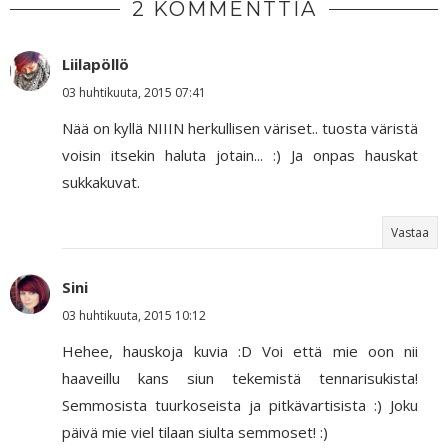
2 KOMMENTTIA
Liilapöllö
03 huhtikuuta, 2015 07:41
Nää on kyllä NIIIN herkullisen väriset.. tuosta väristä
voisin itsekin haluta jotain... :) Ja onpas hauskat
sukkakuvat.
Vastaa
Sini
03 huhtikuuta, 2015 10:12
Hehee, hauskoja kuvia :D Voi että mie oon nii
haaveillu kans siun tekemistä tennarisukista!
Semmosista tuurkoseista ja pitkävartisista :) Joku
päivä mie viel tilaan siulta semmoset! :)