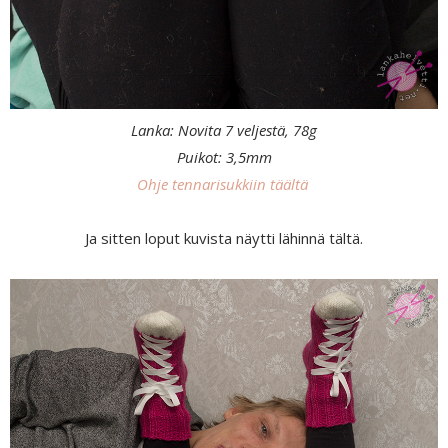
Lanka: Novita 7 veljestä, 78g
Puikot: 3,5mm
Ohje tennarisukkiin täältä
Ja sitten loput kuvista näytti lähinnä tältä.