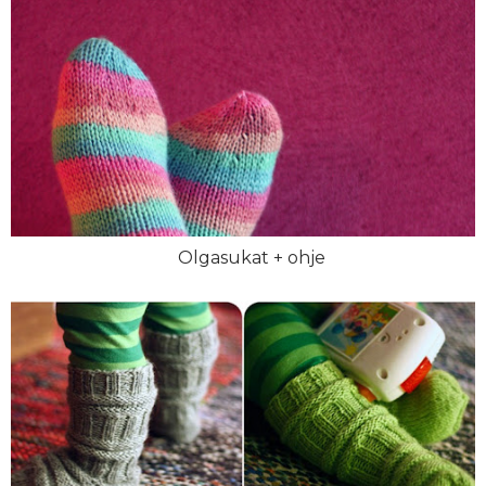
Olgasukat + ohje