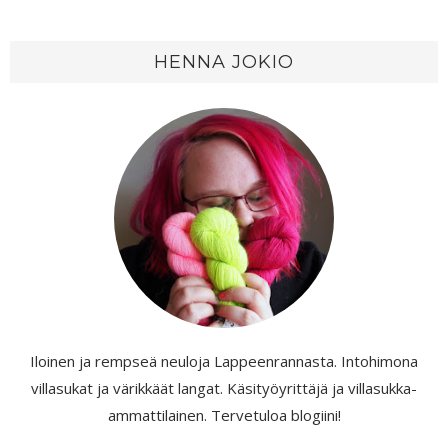
HENNA JOKIO
Iloinen ja rempseä neuloja Lappeenrannasta. Intohimona
villasukat ja värikkäät langat. Käsityöyrittäjä ja villasukka-
ammattilainen. Tervetuloa blogiini!