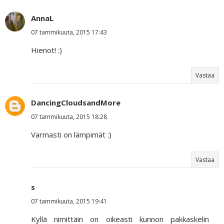
AnnaL
07 tammikuuta, 2015 17:43
Hienot! :)
Vastaa
DancingCloudsandMore
07 tammikuuta, 2015 18:28
Varmasti on lämpimät :)
Vastaa
s
07 tammikuuta, 2015 19:41
Kyllä nimittäin on oikeasti kunnon pakkaskelin