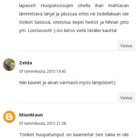
lapaset! Huopatossujen ohella ihan mahtavan
lämmittävä lahja! Ja plussaa ettei ne todellakaan ole
tönköt käsissä, onnistuu kepin heitot ja hihnan pito
ym. Loistavasti! :) iso kiitos vielä tätäkin kautta!
Vastaa
Zelda
07 tammikuuta, 2015 19:45
Niin kauniit ja aivan varmasti myös lämpöiset:)
Vastaa
MiunMaun
07 tammikuuta, 2015 21:38
Tönköt huopatumput on kaameita! Sen takia ei ole