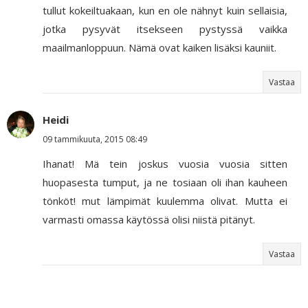
tullut kokeiltuakaan, kun en ole nähnyt kuin sellaisia,
jotka pysyvät itsekseen pystyssä vaikka
maailmanloppuun. Nämä ovat kaiken lisäksi kauniit.
Vastaa
Heidi
09 tammikuuta, 2015 08:49
Ihanat! Mä tein joskus vuosia vuosia sitten
huopasesta tumput, ja ne tosiaan oli ihan kauheen
tönköt! mut lämpimät kuulemma olivat. Mutta ei
varmasti omassa käytössä olisi niistä pitänyt.
Vastaa