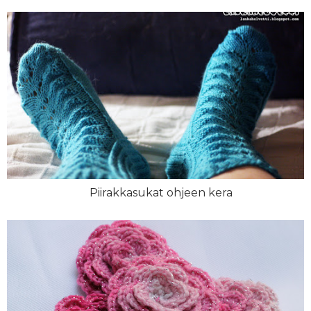
Piirakkasukat ohjeen kera