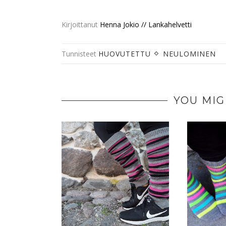
Kirjoittanut
Henna Jokio // Lankahelvetti
Tunnisteet
HUOVUTETTU
NEULOMINEN
YOU MIG