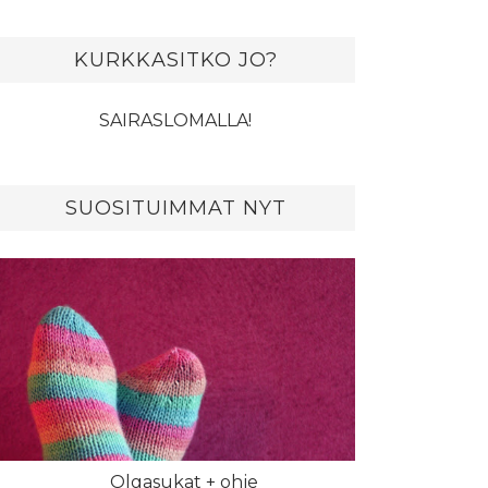
KURKKASITKO JO?
SAIRASLOMALLA!
SUOSITUIMMAT NYT
Olgasukat + ohje