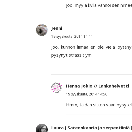
Joo, myyjä kyllä vannoi sen nimeen
Jenni
19 syyskuuta, 2014 14:44
Joo, kunnon liimaa en ole vielä löytän
pysynyt strassit ym.
Henna Jokio // Lankahelvetti
19 syyskuuta, 2014 14:56
Hmm, taidan sitten vaan pysytel
Laura [ Sateenkaaria ja serpentiiniä 