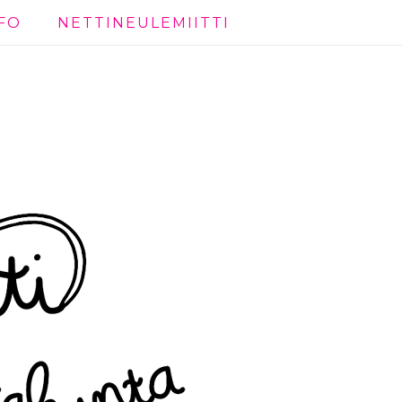
FO
NETTINEULEMIITTI