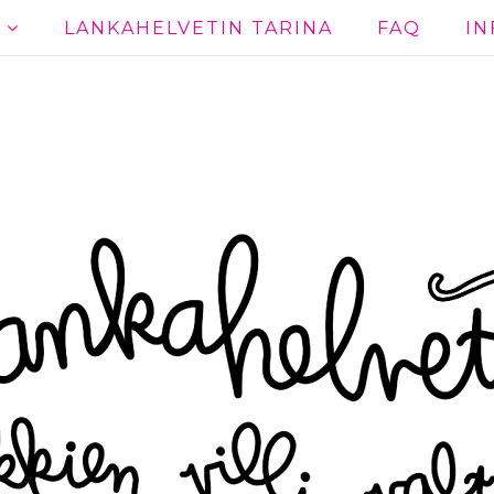
T
LANKAHELVETIN TARINA
FAQ
IN