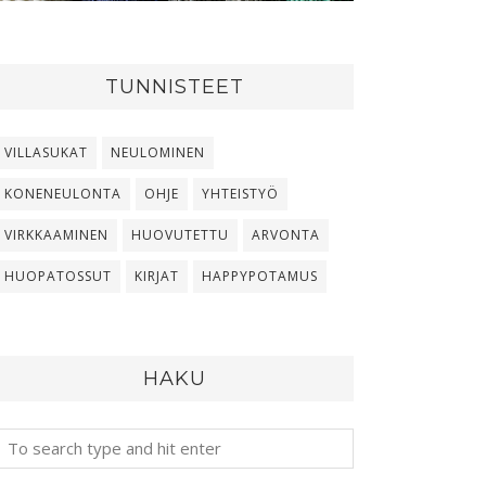
TUNNISTEET
VILLASUKAT
NEULOMINEN
KONENEULONTA
OHJE
YHTEISTYÖ
VIRKKAAMINEN
HUOVUTETTU
ARVONTA
HUOPATOSSUT
KIRJAT
HAPPYPOTAMUS
HAKU