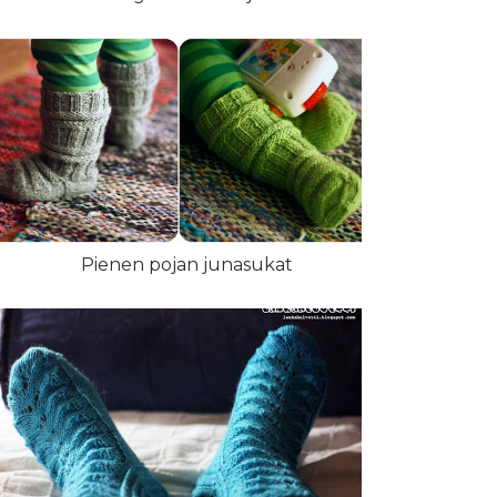
Pienen pojan junasukat