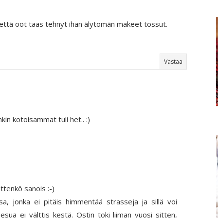
, että oot taas tehnyt ihan älytömän makeet tossut.
Vastaa
kin kotoisammat tuli het.. :)
ttenkö sanois :-)
ansa, jonka ei pitäis himmentää strasseja ja sillä voi
esua ei välttis kestä. Ostin toki liiman vuosi sitten,