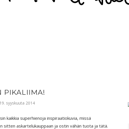
 PIKALIIMA!
 19. syyskuuta 2014
in kaikkia superhienoja inspiraatiokuvia, missä
sin sitten askartelukauppaan ja ostin vähän tuota ja tätä.