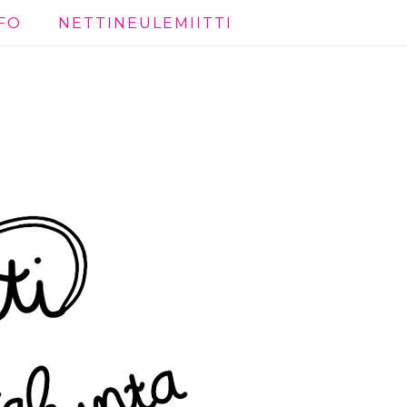
FO
NETTINEULEMIITTI