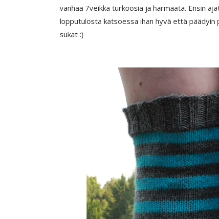
vanhaa 7veikka turkoosia ja harmaata. Ensin aj
lopputulosta katsoessa ihan hyvä että päädyin pa
sukat :)