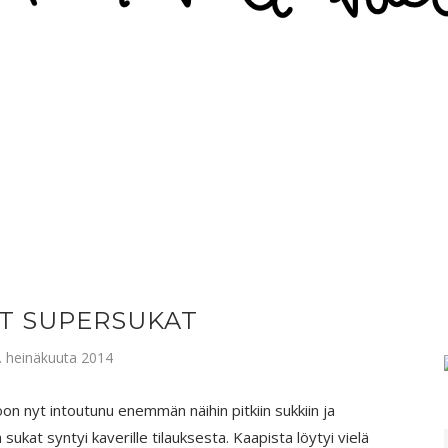
T SUPERSUKAT
15. heinäkuuta 2014
on nyt intoutunu enemmän näihin pitkiin sukkiin ja
ukat syntyi kaverille tilauksesta. Kaapista löytyi vielä