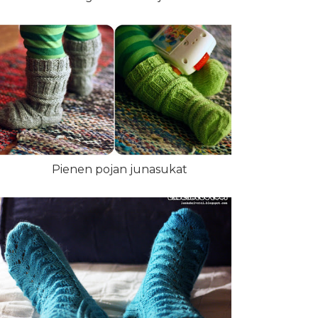
Pienen pojan junasukat