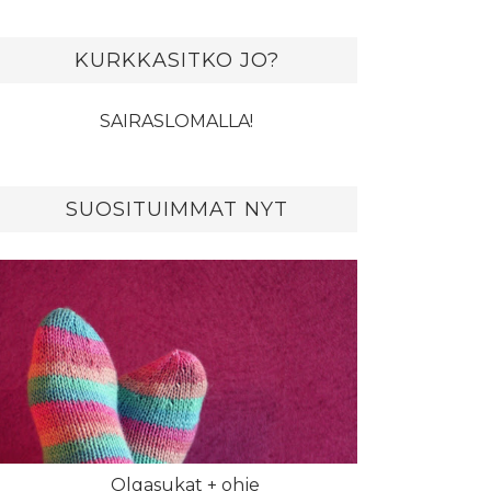
KURKKASITKO JO?
SAIRASLOMALLA!
SUOSITUIMMAT NYT
Olgasukat + ohje