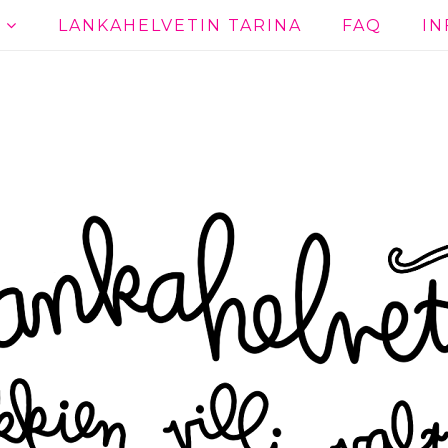
T
LANKAHELVETIN TARINA
FAQ
IN