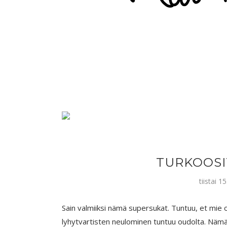
TURKOOSI
tiistai 
Sain valmiiksi nämä supersukat. Tuntuu, et mie o
lyhytvartisten neulominen tuntuu oudolta. Nämä s