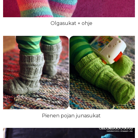
Olgasukat + ohje
Pienen pojan junasukat