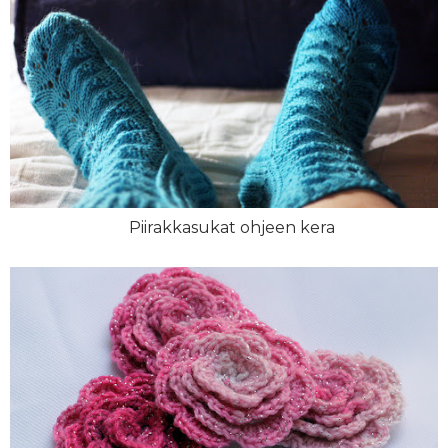
Piirakkasukat ohjeen kera