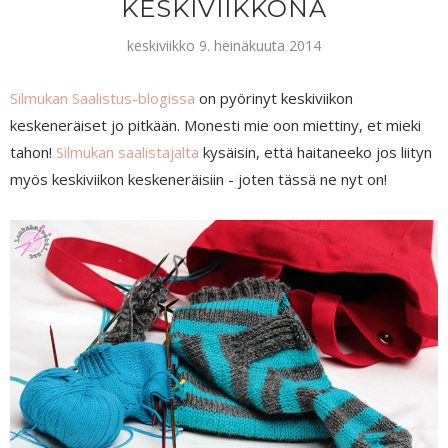
KESKIVIIKKONA
keskiviikko 9. heinäkuuta 2014
Silmukan Saalistus-blogissa
on pyörinyt keskiviikon
keskeneräiset jo pitkään. Monesti mie oon miettiny, et mieki
tahon!
Silmukan saalistajalta
kysäisin, että haitaneeko jos liityn
myös keskiviikon keskeneräisiin - joten tässä ne nyt on!