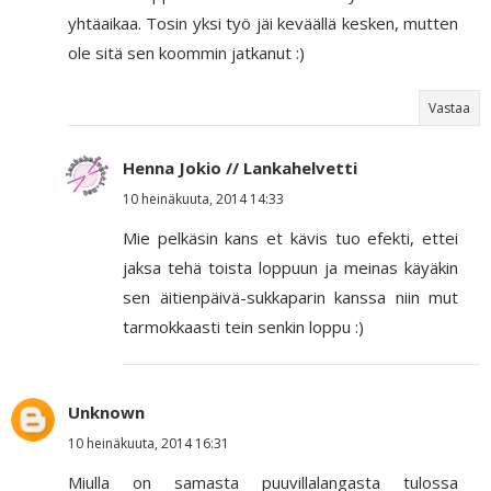
yhtäaikaa. Tosin yksi työ jäi keväällä kesken, mutten
ole sitä sen koommin jatkanut :)
Vastaa
Henna Jokio // Lankahelvetti
10 heinäkuuta, 2014 14:33
Mie pelkäsin kans et kävis tuo efekti, ettei
jaksa tehä toista loppuun ja meinas käyäkin
sen äitienpäivä-sukkaparin kanssa niin mut
tarmokkaasti tein senkin loppu :)
Unknown
10 heinäkuuta, 2014 16:31
Miulla on samasta puuvillalangasta tulossa