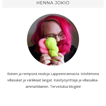
HENNA JOKIO
Iloinen ja rempseä neuloja Lappeenrannasta. Intohimona
villasukat ja värikkäät langat. Käsityöyrittäjä ja villasukka-
ammattilainen. Tervetuloa blogiini!