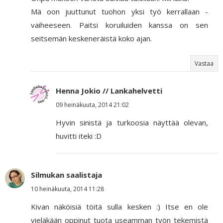
Mä oon juuttunut tuohon yksi työ kerrallaan -
vaiheeseen. Paitsi koruiluiden kanssa on sen
seitsemän keskeneräistä koko ajan.
Vastaa
Henna Jokio // Lankahelvetti
09 heinäkuuta, 2014 21:02
Hyvin sinistä ja turkoosia näyttää olevan,
huvitti iteki :D
Silmukan saalistaja
10 heinäkuuta, 2014 11:28
Kivan näköisiä töitä sulla kesken :) Itse en ole
vieläkään oppinut tuota useamman työn tekemistä