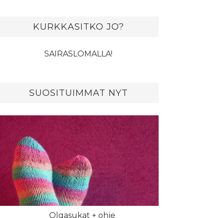
KURKKASITKO JO?
SAIRASLOMALLA!
SUOSITUIMMAT NYT
Olgasukat + ohje