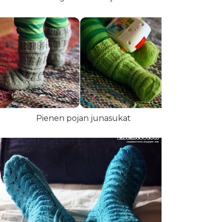
Pienen pojan junasukat