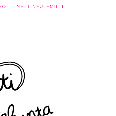
FO
NETTINEULEMIITTI