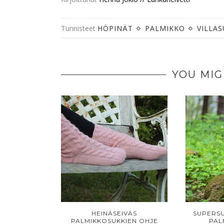
Tunnisteet
HÖPINÄT
PALMIKKO
VILLA
YOU MIG
HEINÄSEIVÄS
SUPERSU
PALMIKKOSUKKIEN OHJE
PAL