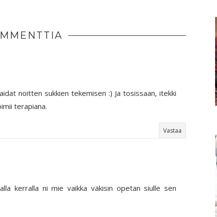
OMMENTTIA
aidat noitten sukkien tekemisen :) Ja tosissaan, itekki
mii terapiana.
Vastaa
valla kerralla ni mie vaikka väkisin opetan siulle sen