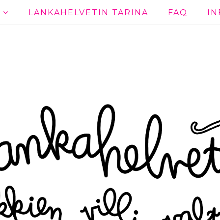
T
LANKAHELVETIN TARINA
FAQ
IN