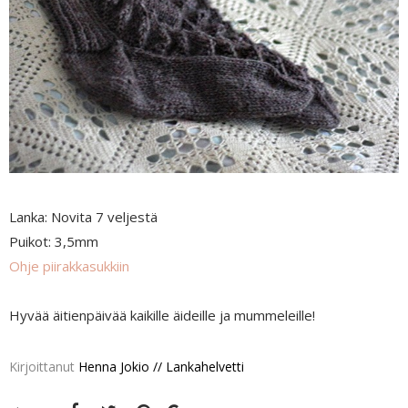
Lanka: Novita 7 veljestä
Puikot: 3,5mm
Ohje piirakkasukkiin
Hyvää äitienpäivää kaikille äideille ja mummeleille!
Kirjoittanut
Henna Jokio // Lankahelvetti