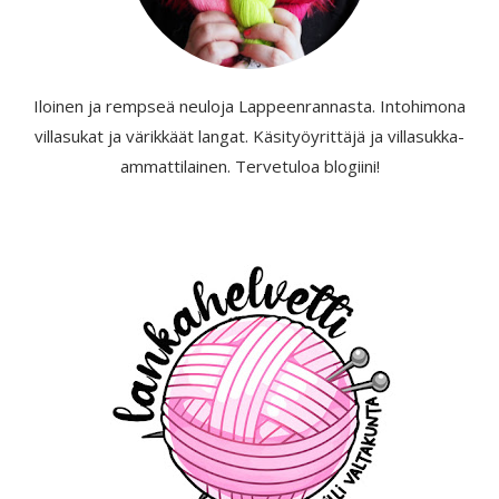
Iloinen ja rempseä neuloja Lappeenrannasta. Intohimona
villasukat ja värikkäät langat. Käsityöyrittäjä ja villasukka-
ammattilainen. Tervetuloa blogiini!