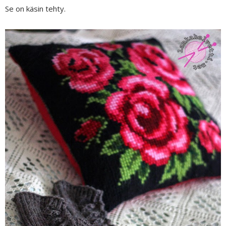
Se on käsin tehty.