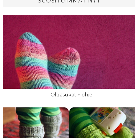
SUOSITUIMMAT NYT
Olgasukat + ohje