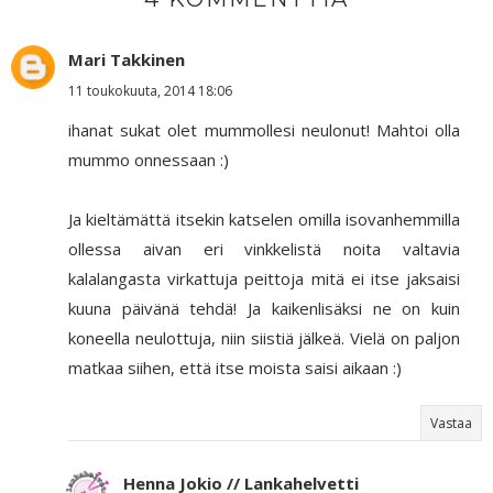
Mari Takkinen
11 toukokuuta, 2014 18:06
ihanat sukat olet mummollesi neulonut! Mahtoi olla
mummo onnessaan :)
Ja kieltämättä itsekin katselen omilla isovanhemmilla
ollessa aivan eri vinkkelistä noita valtavia
kalalangasta virkattuja peittoja mitä ei itse jaksaisi
kuuna päivänä tehdä! Ja kaikenlisäksi ne on kuin
koneella neulottuja, niin siistiä jälkeä. Vielä on paljon
matkaa siihen, että itse moista saisi aikaan :)
Vastaa
Henna Jokio // Lankahelvetti