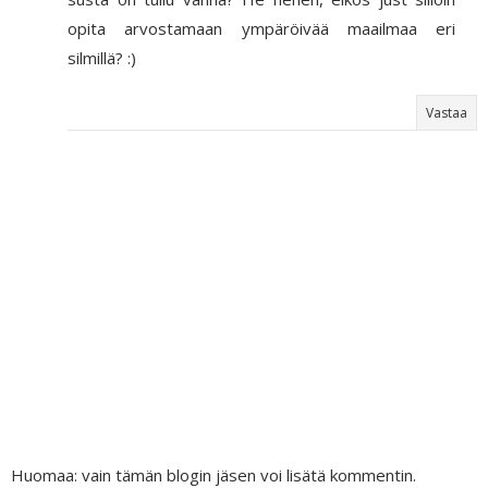
opita arvostamaan ympäröivää maailmaa eri
silmillä? :)
Vastaa
Huomaa: vain tämän blogin jäsen voi lisätä kommentin.