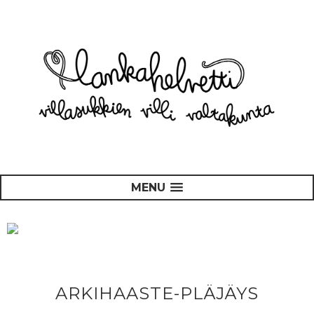
MENU
ARKIHAASTE-PLÄJÄYS