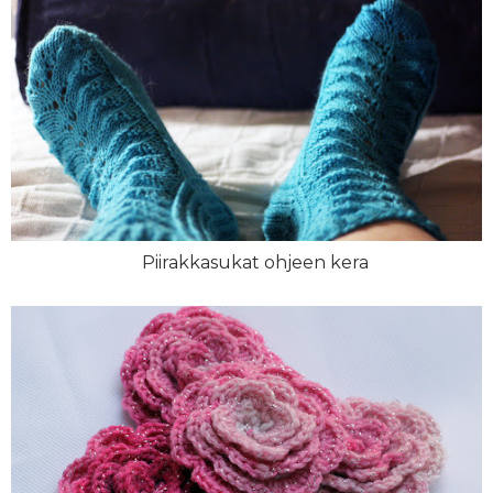
Piirakkasukat ohjeen kera