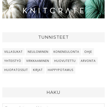
TUNNISTEET
VILLASUKAT
NEULOMINEN
KONENEULONTA
OHJE
YHTEISTYÖ
VIRKKAAMINEN
HUOVUTETTU
ARVONTA
HUOPATOSSUT
KIRJAT
HAPPYPOTAMUS
HAKU