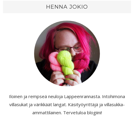
HENNA JOKIO
Iloinen ja rempseä neuloja Lappeenrannasta. Intohimona
villasukat ja värikkäät langat. Käsityöyrittäjä ja villasukka-
ammattilainen. Tervetuloa blogiini!