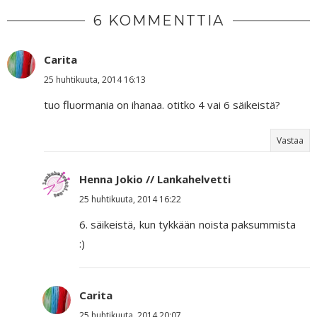
6 KOMMENTTIA
Carita
25 huhtikuuta, 2014 16:13
tuo fluormania on ihanaa. otitko 4 vai 6 säikeistä?
Vastaa
Henna Jokio // Lankahelvetti
25 huhtikuuta, 2014 16:22
6. säikeistä, kun tykkään noista paksummista
:)
Carita
25 huhtikuuta, 2014 20:07