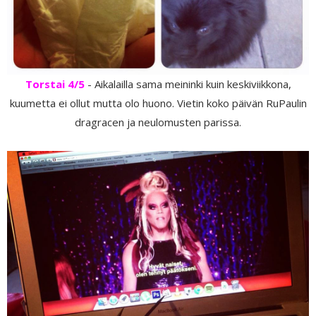
Torstai 4/5
- Aikalailla sama meininki kuin keskiviikkona,
kuumetta ei ollut mutta olo huono. Vietin koko päivän RuPaulin
dragracen ja neulomusten parissa.