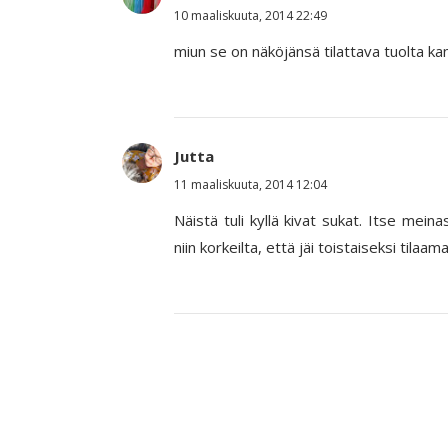
10 maaliskuuta, 2014 22:49
miun se on näköjänsä tilattava tuolta kan
Jutta
11 maaliskuuta, 2014 12:04
Näistä tuli kyllä kivat sukat. Itse meina
niin korkeilta, että jäi toistaiseksi tilaama