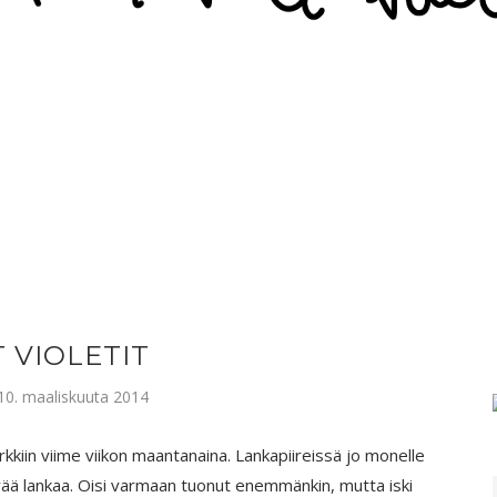
T VIOLETIT
10. maaliskuuta 2014
kkiin viime viikon maantanaina. Lankapiireissä jo monelle
rää lankaa. Oisi varmaan tuonut enemmänkin, mutta iski