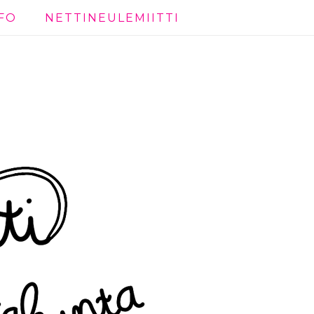
FO
NETTINEULEMIITTI