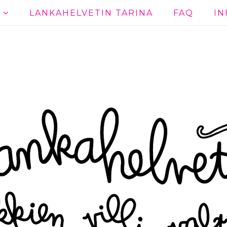
T
LANKAHELVETIN TARINA
FAQ
IN