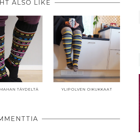
HT ALSO LIKE
MAHAN TÄYDELTÄ
YLIPOLVEN OIKUKKAAT
MMENTTIA