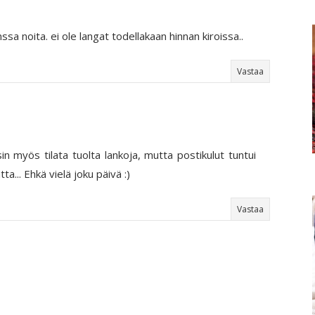
ssa noita. ei ole langat todellakaan hinnan kiroissa..
Vastaa
sin myös tilata tuolta lankoja, mutta postikulut tuntui
tta... Ehkä vielä joku päivä :)
Vastaa