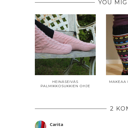
YOU MIG
HEINÄSEIVÄS
MAKEAA 
PALMIKKOSUKKIEN OHJE
2 KO
Carita