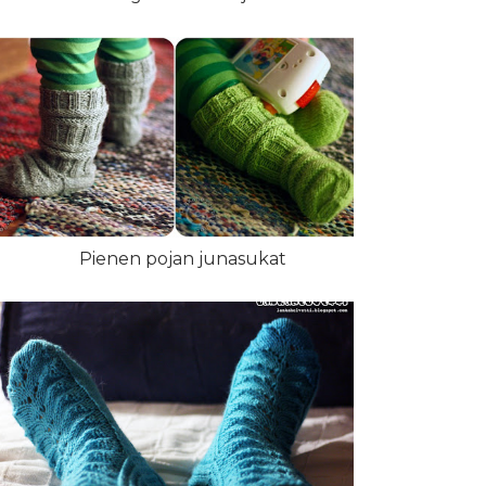
Pienen pojan junasukat