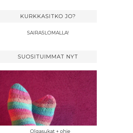
KURKKASITKO JO?
SAIRASLOMALLA!
SUOSITUIMMAT NYT
Olgasukat + ohje