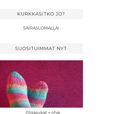
KURKKASITKO JO?
SAIRASLOMALLA!
SUOSITUIMMAT NYT
Olgasukat + ohje