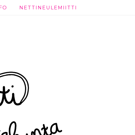
FO
NETTINEULEMIITTI