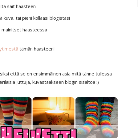
ltä sait haasteen
kuva, tai pieni kollaasi blogistasi
a mainitset haasteessa
 ytimestä
tämän haasteen!
siksi että se on ensimmäinen asia mitä tänne tullessa
ilaisia juttuja, kuvastaakseen blogin sisältöä :)