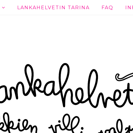
T
LANKAHELVETIN TARINA
FAQ
IN