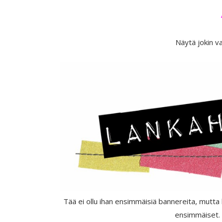
Näytä jokin v
Tää ei ollu ihan ensimmäisiä bannereita, mutt
ensimmäiset. 