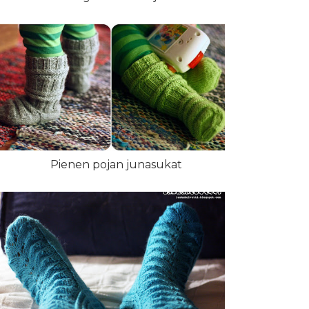
Pienen pojan junasukat