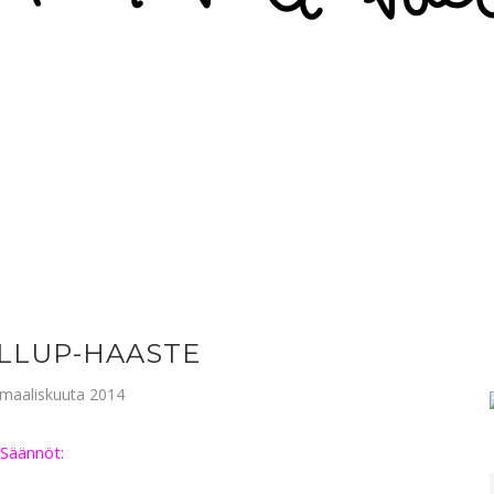
LLUP-HAASTE
4. maaliskuuta 2014
Säännöt: