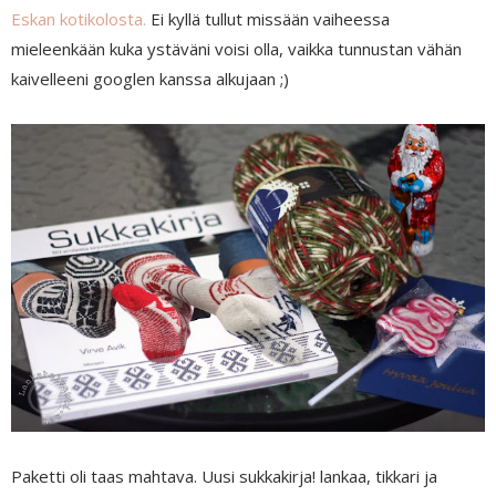
Eskan kotikolosta.
Ei kyllä tullut missään vaiheessa
mieleenkään kuka ystäväni voisi olla, vaikka tunnustan vähän
kaivelleeni googlen kanssa alkujaan ;)
Paketti oli taas mahtava. Uusi sukkakirja! lankaa, tikkari ja