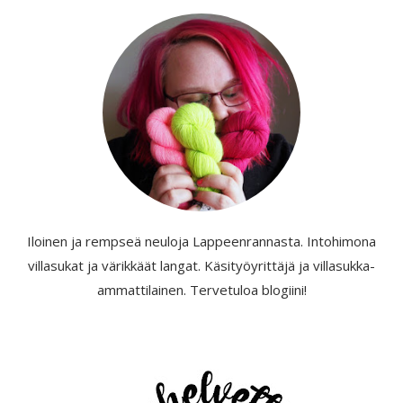
Iloinen ja rempseä neuloja Lappeenrannasta. Intohimona
villasukat ja värikkäät langat. Käsityöyrittäjä ja villasukka-
ammattilainen. Tervetuloa blogiini!