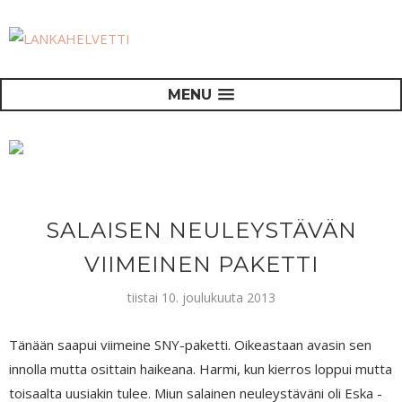
MENU
SALAISEN NEULEYSTÄVÄN
VIIMEINEN PAKETTI
tiistai 10. joulukuuta 2013
Tänään saapui viimeine SNY-paketti. Oikeastaan avasin sen
innolla mutta osittain haikeana. Harmi, kun kierros loppui mutta
toisaalta uusiakin tulee. Miun salainen neuleystäväni oli Eska -