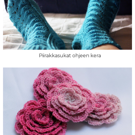
Piirakkasukat ohjeen kera