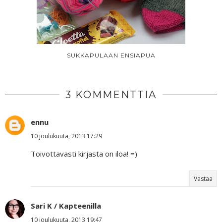
SUKKAPULAAN ENSIAPUA
3 KOMMENTTIA
ennu
10 joulukuuta, 2013 17:29
Toivottavasti kirjasta on iloa! =)
Vastaa
Sari K / Kapteenilla
10 joulukuuta, 2013 19:47