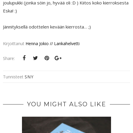
joulupukki (jonka söin jo, hyvää oli :D ) Kiitos koko kierroksesta
Eska! :)
Jännityksellä odottelen kevään kierrosta… ;)
Kirjoittanut
Henna Jokio // Lankahelvetti
Share:
Tunnisteet
SNY
YOU MIGHT ALSO LIKE