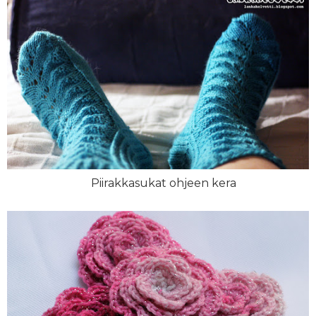
Piirakkasukat ohjeen kera