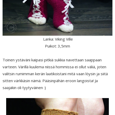
Lanka: Viking Ville
Puikot: 3,5mm
Toinen ystäväni kaipasi pitkiä sukkia navettaan saappaan
varteen. Värillä kuulema niissä hommissa ei ollut väliä, joten
valitsin rumimman kerän laatikoistani mitä vaan löysin ja siitä
sitten värkkäsin nämä. Pääsinpähän eroon langoista! Ja
saajakin oli tyytyväinen :)