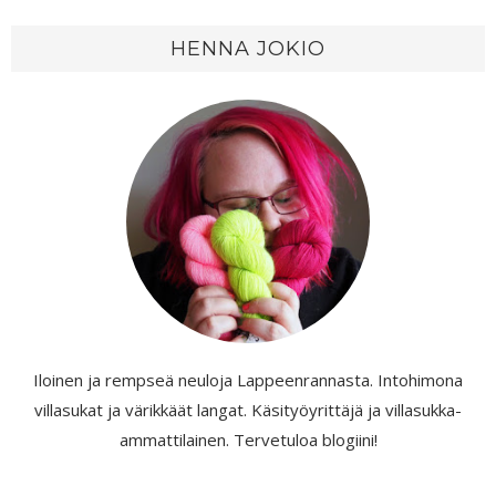
HENNA JOKIO
Iloinen ja rempseä neuloja Lappeenrannasta. Intohimona
villasukat ja värikkäät langat. Käsityöyrittäjä ja villasukka-
ammattilainen. Tervetuloa blogiini!