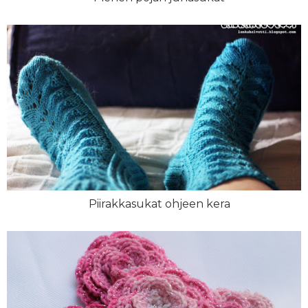
Piirakkasukat ohjeen kera