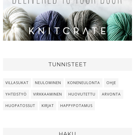
TUNNISTEET
VILLASUKAT
NEULOMINEN
KONENEULONTA
OHJE
YHTEISTYÖ
VIRKKAAMINEN
HUOVUTETTU
ARVONTA
HUOPATOSSUT
KIRJAT
HAPPYPOTAMUS
HAKU