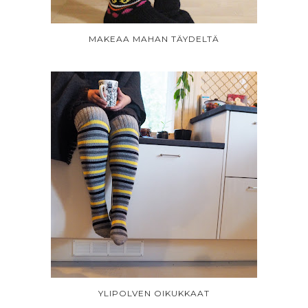
MAKEAA MAHAN TÄYDELTÄ
YLIPOLVEN OIKUKKAAT