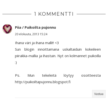
1 KOMMENTTI
Piia / Puikoilta pujonnu
20 elokuuta, 2013 15:24
Ihana väri ja ihana malli!! <3
Sun blogin innoittamana uskaltaiduin kokeileen
piirakka-mallia ja ihastuin. Nyt on kolmannet puikoilla
:)
Ps. Mun tekeleitä löytyy osoitteesta
http://puikoiltapujonnu.blogspot.fi
Vastaa