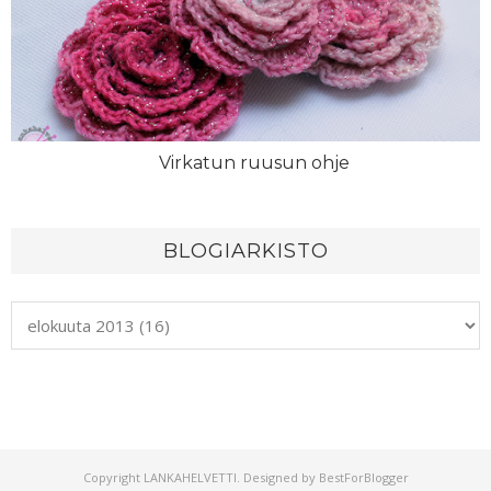
Virkatun ruusun ohje
BLOGIARKISTO
Copyright
LANKAHELVETTI
. Designed by
BestForBlogger