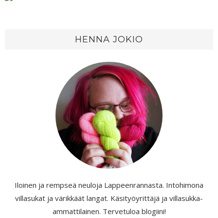
HENNA JOKIO
Iloinen ja rempseä neuloja Lappeenrannasta. Intohimona
villasukat ja värikkäät langat. Käsityöyrittäjä ja villasukka-
ammattilainen. Tervetuloa blogiini!