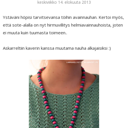
keskiviikko 14. elokuuta 2013
Ystäväni höpisi tarvitsevansa töihin avainnauhan. Kertoi myös,
että sote-alalla on nyt hirmuvillitys helmiavainnauhoista, joten
ei muuta kuin tuumasta toimeen..
Askarreltiin kaverin kanssa muutama nauha alkajaisiksi :)