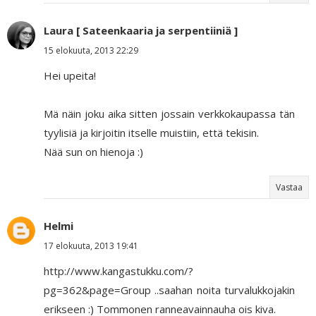
Laura [ Sateenkaaria ja serpentiiniä ]
15 elokuuta, 2013 22:29
Hei upeita!
Mä näin joku aika sitten jossain verkkokaupassa tän
tyylisiä ja kirjoitin itselle muistiin, että tekisin.
Nää sun on hienoja :)
Vastaa
Helmi
17 elokuuta, 2013 19:41
http://www.kangastukku.com/?
pg=362&page=Group ..saahan noita turvalukkojakin
erikseen :) Tommonen ranneavainnauha ois kiva.