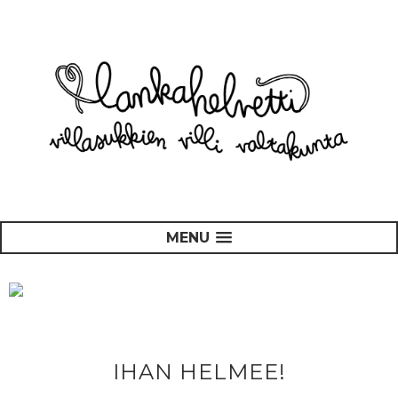
MENU
IHAN HELMEE!