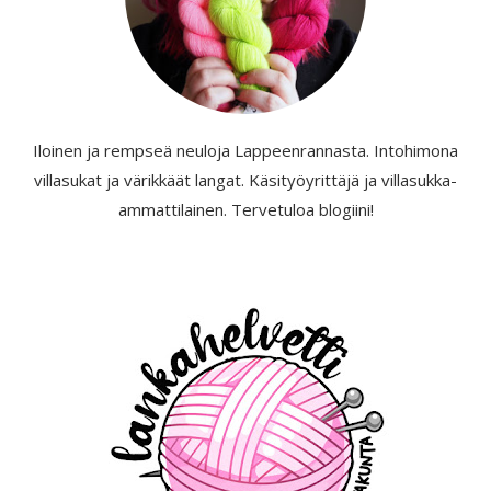
Iloinen ja rempseä neuloja Lappeenrannasta. Intohimona
villasukat ja värikkäät langat. Käsityöyrittäjä ja villasukka-
ammattilainen. Tervetuloa blogiini!