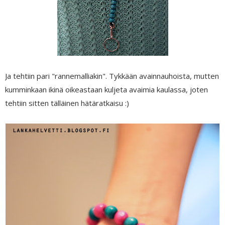
Ja tehtiin pari "rannemalliakin". Tykkään avainnauhoista, mutten
kumminkaan ikinä oikeastaan kuljeta avaimia kaulassa, joten
tehtiin sitten tälläinen hätäratkaisu :)