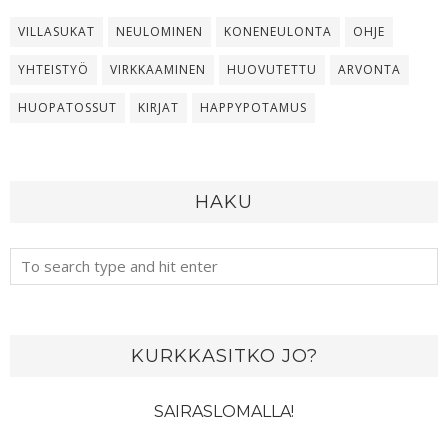
VILLASUKAT
NEULOMINEN
KONENEULONTA
OHJE
YHTEISTYÖ
VIRKKAAMINEN
HUOVUTETTU
ARVONTA
HUOPATOSSUT
KIRJAT
HAPPYPOTAMUS
HAKU
KURKKASITKO JO?
SAIRASLOMALLA!