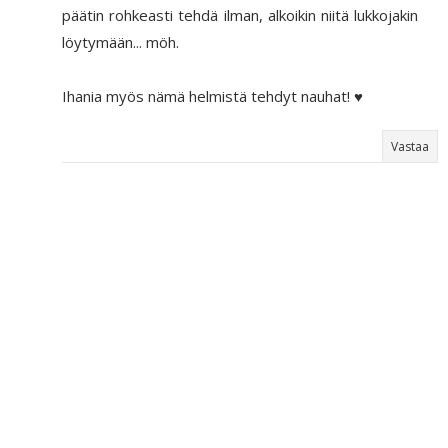
päätin rohkeasti tehdä ilman, alkoikin niitä lukkojakin
löytymään... möh.
Ihania myös nämä helmistä tehdyt nauhat! ♥
Vastaa