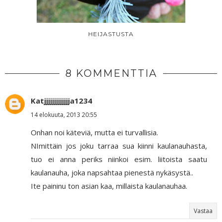
HEIJASTUSTA
8 KOMMENTTIA
Katjjjjjjjjjjjjja1234
14 elokuuta, 2013 20:55
Onhan noi käteviä, mutta ei turvallisia.
NImittäin jos joku tarraa sua kiinni kaulanauhasta,
tuo ei anna periks niinkoi esim. liitoista saatu
kaulanauha, joka napsahtaa pienestä nykäsystä..
Ite paininu ton asian kaa, millaista kaulanauhaa.
Vastaa