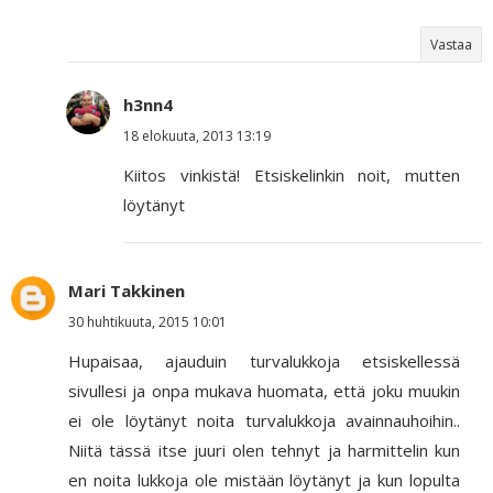
Vastaa
h3nn4
18 elokuuta, 2013 13:19
Kiitos vinkistä! Etsiskelinkin noit, mutten
löytänyt
Mari Takkinen
30 huhtikuuta, 2015 10:01
Hupaisaa, ajauduin turvalukkoja etsiskellessä
sivullesi ja onpa mukava huomata, että joku muukin
ei ole löytänyt noita turvalukkoja avainnauhoihin..
Niitä tässä itse juuri olen tehnyt ja harmittelin kun
en noita lukkoja ole mistään löytänyt ja kun lopulta