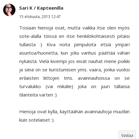
Sari K / Kapteenilla
15 elokuuta, 2013 12:47
Tosiaan hienoja ovat, mutta vaikka itse olen myös
sote-alalla töissä en itse henkilökohtaisesti pitäisi
tullaista :) Kiva noita pimpuloita etsiä ympäri
asuntoa/huonetta, kun joku vanhus päättää vähän
nykäistä. Vielä kivempi jos eivät nauhat mene poikki
ja siinä on se kuristumisen yms. vaara, jonka vuoksi
erilaisten liittojen tms. avainnauhoissa on se
turvalukko (vai mikälie) joka on juuri tällaisia
tilanteita varten :)
Hienoja ovat kyllä, käyttäähän avainnauhoja muutkin
kuin sotelaiset :)
Vastaa