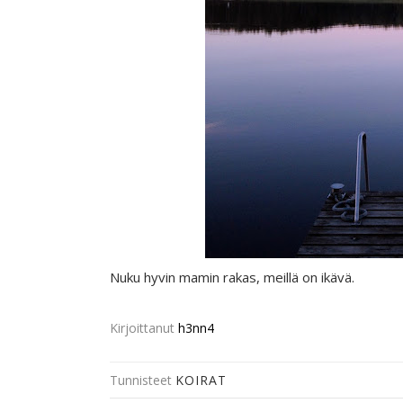
Nuku hyvin mamin rakas, meillä on ikävä.
Kirjoittanut
h3nn4
Tunnisteet
KOIRAT