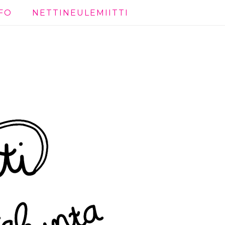
FO
NETTINEULEMIITTI