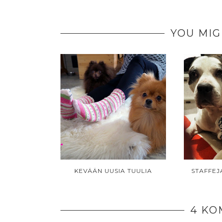
YOU MIG
KEVÄÄN UUSIA TUULIA
STAFFEJ
4 KO