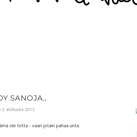
DY SANOJA..
i 2. elokuuta 2013
tämä ole totta - vaan jotain pahaa unta.