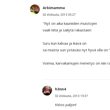
Arkimamma
02 elokuuta, 2013 03:27
"Nyt on aika kauniiden muistojen
vaali niitä ja säilytä rakastaen
Suru kun kalvaa ja ikävä on
sä muista sun ystäväsi nyt hyvä olla on."
Voimia, karvakamujen menetys on niin r
h3nn4
02 elokuuta, 2013 19:37
Kiitos paljon!