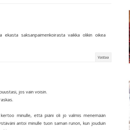
a ekasta saksanpaimenkoirasta vaikka olikin oikea
Vastaa
uustasi, jos vain voisin.
raskas.
 kertoo minulle, että piäni oli jo valmis menemään
ystäväni antoi minulle tuon saman runon, kun jouduin