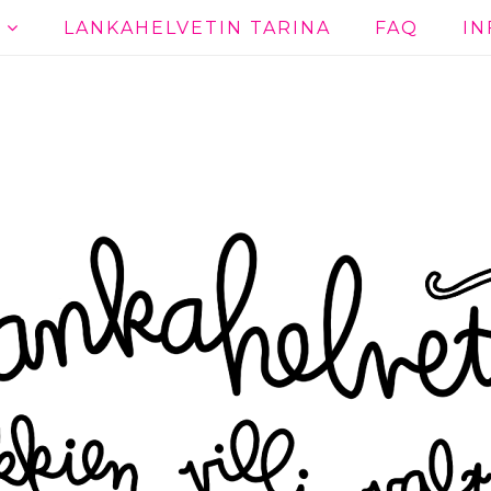
T
LANKAHELVETIN TARINA
FAQ
IN