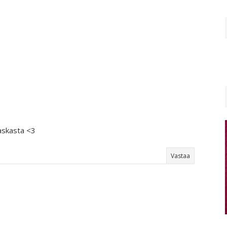
askasta <3
Vastaa