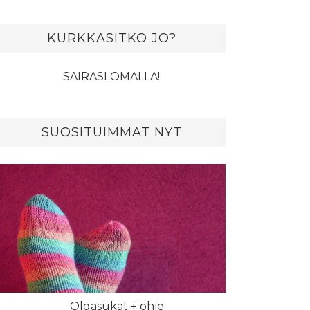
KURKKASITKO JO?
SAIRASLOMALLA!
SUOSITUIMMAT NYT
Olgasukat + ohje