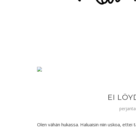
EI LÖY
perjanta
Olen vähän hukassa. Haluaisin niin uskoa, ettei 