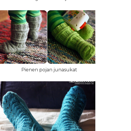
Pienen pojan junasukat