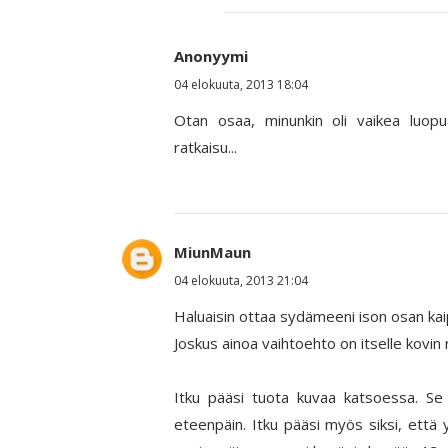
Anonyymi
04 elokuuta, 2013 18:04
Otan osaa, minunkin oli vaikea luopu
ratkaisu...
MiunMaun
04 elokuuta, 2013 21:04
Haluaisin ottaa sydämeeni ison osan kaip
Joskus ainoa vaihtoehto on itselle kovin 
Itku pääsi tuota kuvaa katsoessa. Se
eteenpäin. Itku pääsi myös siksi, että 