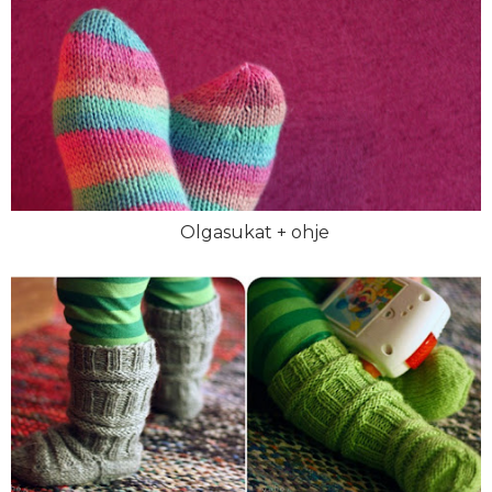
Olgasukat + ohje