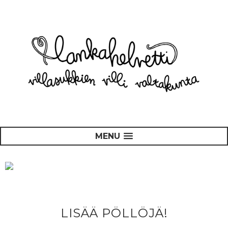
MENU
LISÄÄ PÖLLÖJÄ!