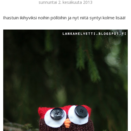
sunnuntai 2. kesäkuuta 2013
Ihastuin ikihyviksi noihin pöllöihin ja nyt niitä syntyi kolme lisää!