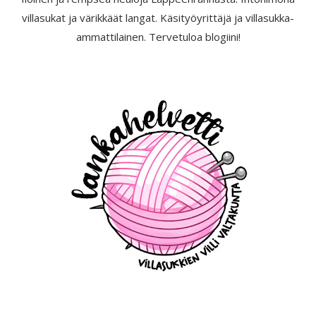
villasukat ja värikkäät langat. Käsityöyrittäjä ja villasukka-
ammattilainen. Tervetuloa blogiini!