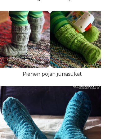
Pienen pojan junasukat