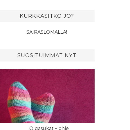
KURKKASITKO JO?
SAIRASLOMALLA!
SUOSITUIMMAT NYT
Olgasukat + ohje