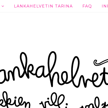
T
LANKAHELVETIN TARINA
FAQ
IN