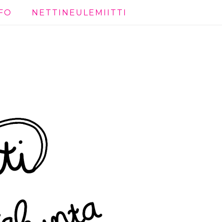
FO
NETTINEULEMIITTI