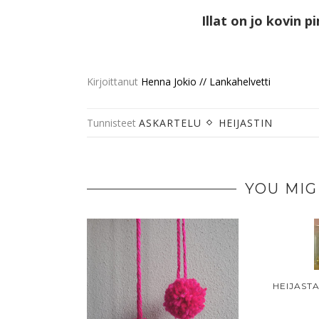
Illat on jo kovin 
Kirjoittanut
Henna Jokio // Lankahelvetti
Tunnisteet
ASKARTELU
HEIJASTIN
YOU MIG
HEIJAST