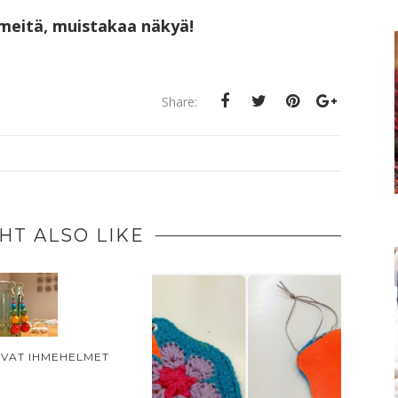
pimeitä, muistakaa näkyä!
Share:
HT ALSO LIKE
AVAT IHMEHELMET