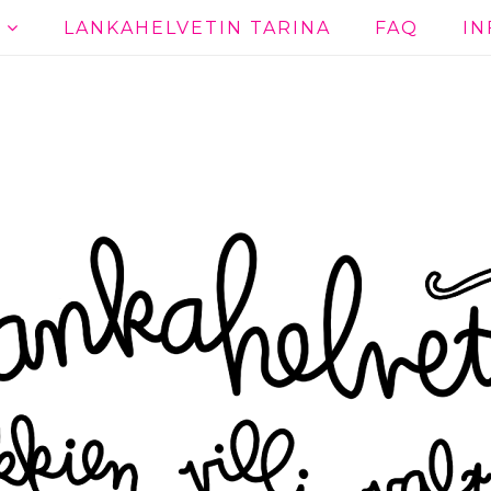
T
LANKAHELVETIN TARINA
FAQ
IN