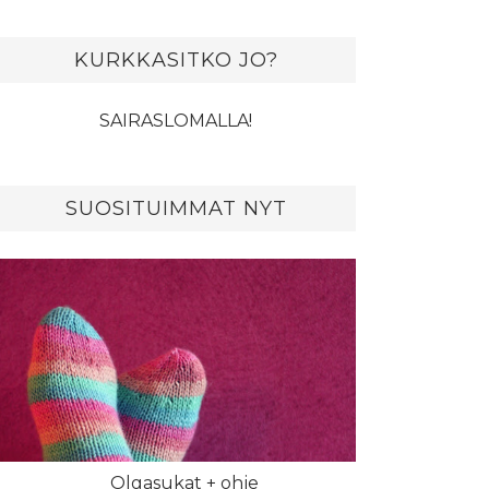
KURKKASITKO JO?
SAIRASLOMALLA!
SUOSITUIMMAT NYT
Olgasukat + ohje