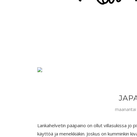
JAPA
maanantai 
Lankahelvetin pääpaino on ollut villasukissa jo pit
käyttöä ja menekkiäkin. Joskus on kumminkin kiva