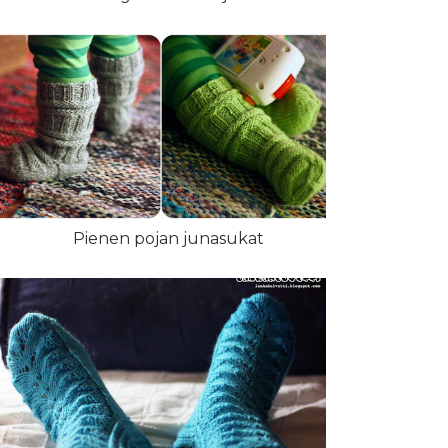
Pienen pojan junasukat