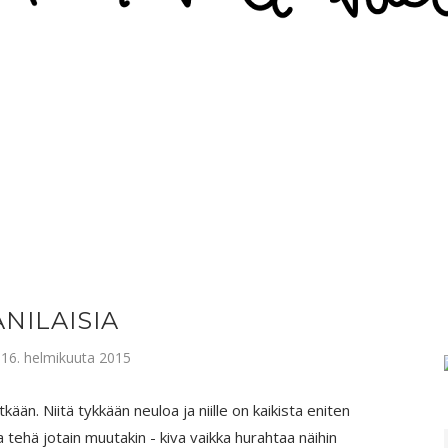
NILAISIA
16. helmikuuta 2015
kään. Niitä tykkään neuloa ja niille on kaikista eniten
 tehä jotain muutakin - kiva vaikka hurahtaa näihin