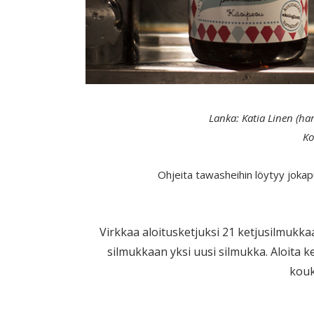
Lanka: Katia Linen (ha
K
Ohjeita tawasheihin löytyy jokap
Virkkaa aloitusketjuksi 21 ketjusilmukka
silmukkaan yksi uusi silmukka. Aloita 
kouk