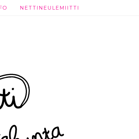
FO
NETTINEULEMIITTI