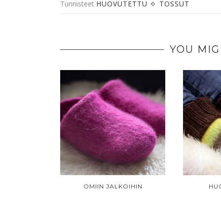
Tunnisteet
HUOVUTETTU
TOSSUT
YOU MIG
OMIIN JALKOIHIN
HU