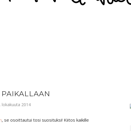
 PAIKALLAAN
 7. lokakuuta 2014
n
, se osoittautui tosi suosituksi! Kiitos kaikille