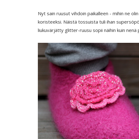
Nyt sain ruusut vihdoin paikalleen - mihin ne oli
koristeeksi. Näistä tossuista tuli ihan supersöpö
liukuvärjätty glitter-ruusu sopii näihin kuin nenä