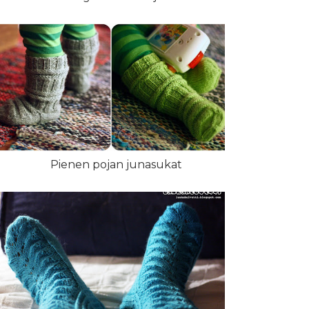
Pienen pojan junasukat