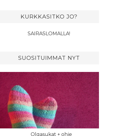
KURKKASITKO JO?
SAIRASLOMALLA!
SUOSITUIMMAT NYT
Olgasukat + ohje