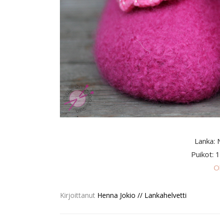
Lanka: 
Puikot: 
O
Kirjoittanut
Henna Jokio // Lankahelvetti