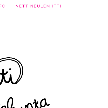
FO
NETTINEULEMIITTI