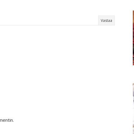
Vastaa
mentin.