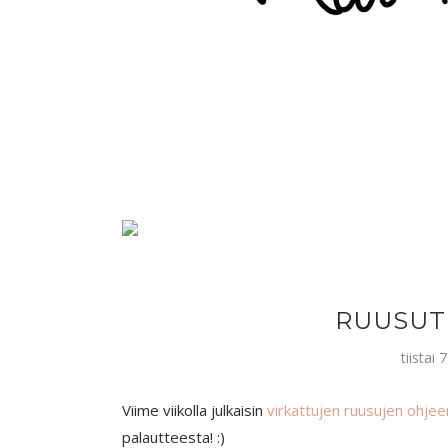
RUUSUT
tiistai
Viime viikolla julkaisin
virkattujen ruusujen ohjee
palautteesta! :)