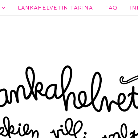
T
LANKAHELVETIN TARINA
FAQ
IN