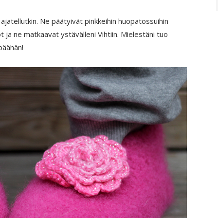
n ajatellutkin. Ne päätyivät pinkkeihin huopatossuihin
t ja ne matkaavat ystävälleni Vihtiin. Mielestäni tuo
 päähän!