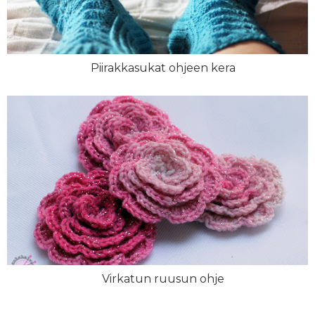
Piirakkasukat ohjeen kera
Virkatun ruusun ohje