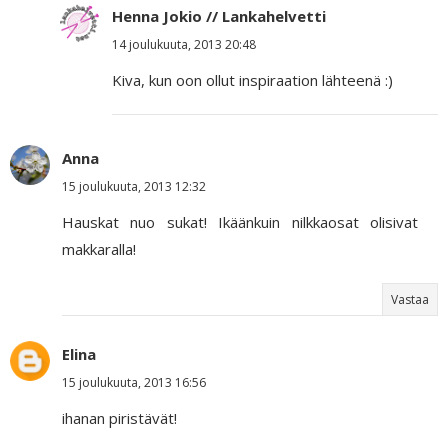
Henna Jokio // Lankahelvetti
14 joulukuuta, 2013 20:48
Kiva, kun oon ollut inspiraation lähteenä :)
Anna
15 joulukuuta, 2013 12:32
Hauskat nuo sukat! Ikäänkuin nilkkaosat olisivat
makkaralla!
Vastaa
Elina
15 joulukuuta, 2013 16:56
ihanan piristävät!