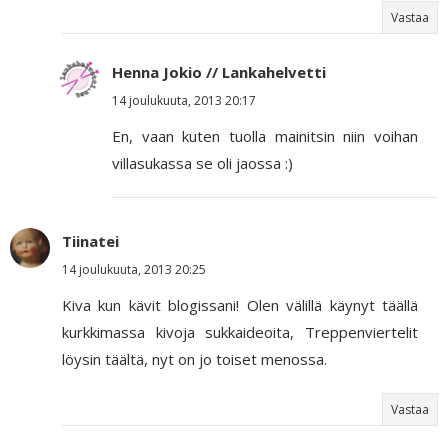
Vastaa
Henna Jokio // Lankahelvetti
14 joulukuuta, 2013 20:17
En, vaan kuten tuolla mainitsin niin voihan
villasukassa se oli jaossa :)
Tiinatei
14 joulukuuta, 2013 20:25
Kiva kun kävit blogissani! Olen välillä käynyt täällä
kurkkimassa kivoja sukkaideoita, Treppenviertelit
löysin täältä, nyt on jo toiset menossa.
Vastaa