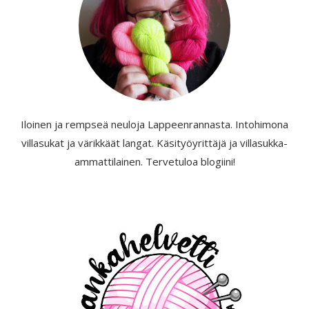
Iloinen ja rempseä neuloja Lappeenrannasta. Intohimona
villasukat ja värikkäät langat. Käsityöyrittäjä ja villasukka-
ammattilainen. Tervetuloa blogiini!