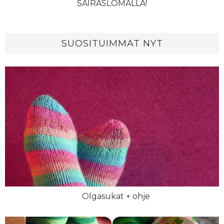
SAIRASLOMALLA!
SUOSITUIMMAT NYT
Olgasukat + ohje