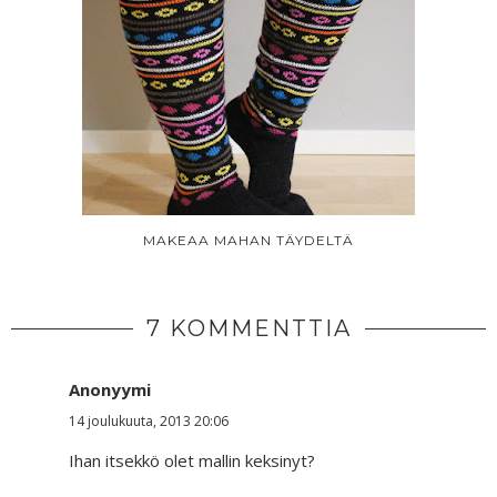
MAKEAA MAHAN TÄYDELTÄ
7 KOMMENTTIA
Anonyymi
14 joulukuuta, 2013 20:06
Ihan itsekkö olet mallin keksinyt?