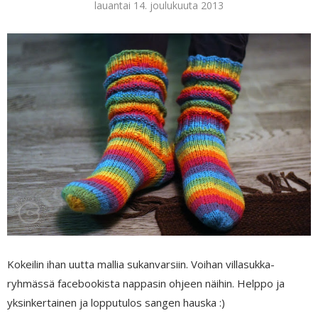
lauantai 14. joulukuuta 2013
Kokeilin ihan uutta mallia sukanvarsiin. Voihan villasukka-
ryhmässä facebookista nappasin ohjeen näihin. Helppo ja
yksinkertainen ja lopputulos sangen hauska :)