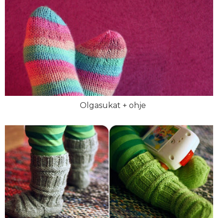
Olgasukat + ohje