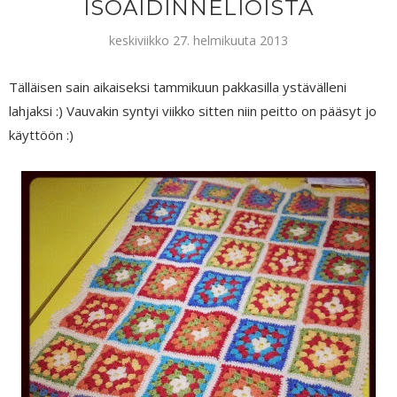
ISOÄIDINNELIÖISTÄ
keskiviikko 27. helmikuuta 2013
Tälläisen sain aikaiseksi tammikuun pakkasilla ystävälleni
lahjaksi :) Vauvakin syntyi viikko sitten niin peitto on pääsyt jo
käyttöön :)