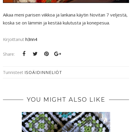
Aikaa meni parisen viikkoa ja lankana käytin Novitan 7 veljestä,
koska se on lämmin ja kestää kulutusta ja konepesua.
Kirjoittanut
h3nn4
Share:
Tunnisteet
ISOÄIDINNELIÖT
YOU MIGHT ALSO LIKE